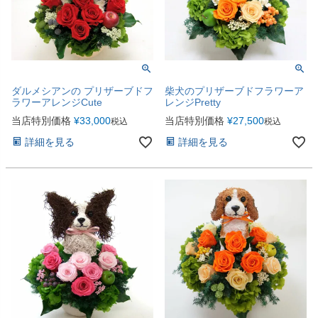
ダルメシアンの プリザーブドフ
柴犬のプリザーブドフラワーア
ラワーアレンジCute
レンジPretty
当店特別価格
¥
33,000
当店特別価格
¥
27,500
税込
税込
詳細を見る
詳細を見る