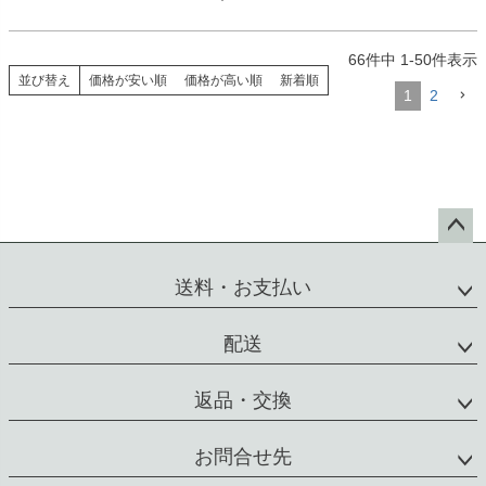
66
件中
1
-
50
件表示
並び替え
価格が安い順
価格が高い順
新着順
1
2
ペー
ジト
送料・お支払い
ップ
へ
配送
返品・交換
お問合せ先