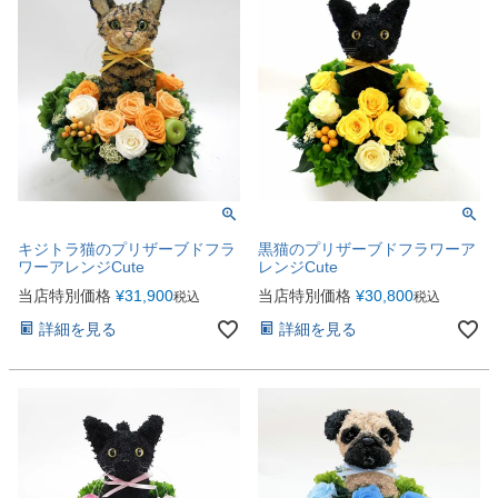
キジトラ猫のプリザーブドフラ
黒猫のプリザーブドフラワーア
ワーアレンジCute
レンジCute
当店特別価格
¥
31,900
当店特別価格
¥
30,800
税込
税込
詳細を見る
詳細を見る