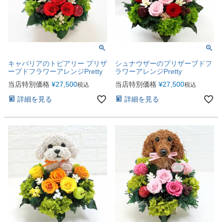
キャバリアのトピアリー プリザ
シュナウザーのプリザーブドフ
ーブドフラワーアレンジPretty
ラワーアレンジPretty
当店特別価格
¥
27,500
当店特別価格
¥
27,500
税込
税込
詳細を見る
詳細を見る