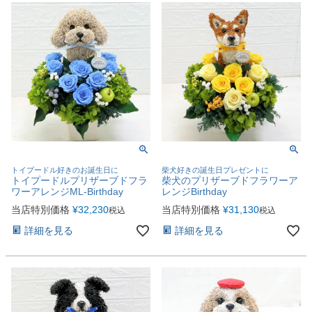
トイプードル好きのお誕生日に
柴犬好きの誕生日プレゼントに
トイプードルプリザーブドフラ
柴犬のプリザーブドフラワーア
ワーアレンジML-Birthday
レンジBirthday
当店特別価格
¥
32,230
当店特別価格
¥
31,130
税込
税込
詳細を見る
詳細を見る