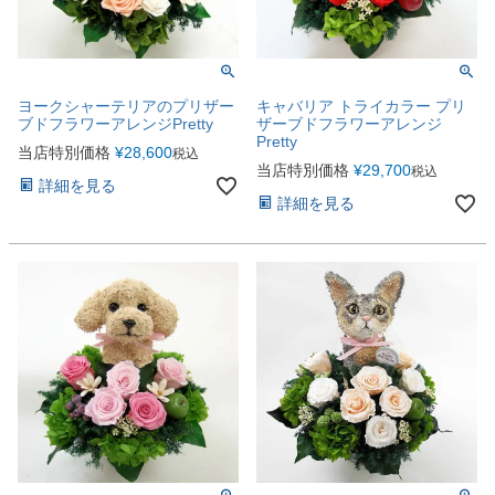
ヨークシャーテリアのプリザー
キャバリア トライカラー プリ
ブドフラワーアレンジPretty
ザーブドフラワーアレンジ
Pretty
当店特別価格
¥
28,600
税込
当店特別価格
¥
29,700
税込
詳細を見る
詳細を見る