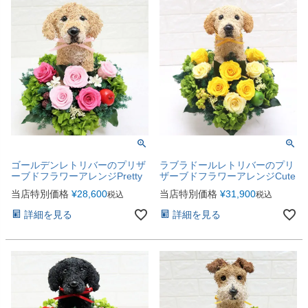
ゴールデンレトリバーのプリザ
ラブラドールレトリバーのプリ
ーブドフラワーアレンジPretty
ザーブドフラワーアレンジCute
当店特別価格
¥
28,600
当店特別価格
¥
31,900
税込
税込
詳細を見る
詳細を見る