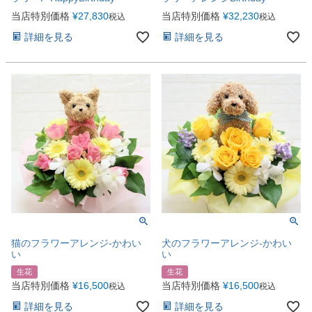
当店特別価格
¥
27,830
当店特別価格
¥
32,230
税込
税込
詳細を見る
詳細を見る
猫のフラワーアレンジ-かわい
犬のフラワーアレンジ-かわい
い
い
生花
生花
当店特別価格
¥
16,500
当店特別価格
¥
16,500
税込
税込
詳細を見る
詳細を見る