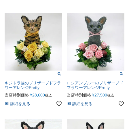
キジトラ猫のプリザーブドフラ
ロシアンブルーのプリザーブド
ワーアレンジPretty
フラワーアレンジPretty
当店特別価格
¥
28,600
当店特別価格
¥
27,500
税込
税込
詳細を見る
詳細を見る