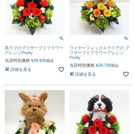
黒ラブのプリザーブドフラワー
ワイヤーフォックステリアの プ
アレンジPretty
リザーブドフラワーアレンジ
Pretty
当店特別価格
¥
28,600
税込
当店特別価格
¥
29,700
税込
詳細を見る
詳細を見る