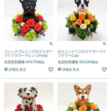
フレンチブルドッグのプリザー
ボストンテリアのプリザーブド
ブドフラワーアレンジPretty
フラワーCute
当店特別価格
¥
29,700
当店特別価格
¥
33,000
税込
税込
詳細を見る
詳細を見る