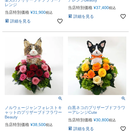
レンジ
当店特別価格
¥
37,400
税込
当店特別価格
¥
31,900
税込
詳細を見る
詳細を見る
ノルウェージャンフォレストキ
白黒ネコのプリザーブドフラワ
ャットのプリザーブドフラワー
ーアレンジCute
Beauty
当店特別価格
¥
30,800
税込
当店特別価格
¥
38,500
税込
詳細を見る