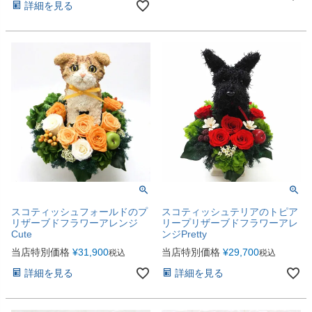
詳細を見る
スコティッシュフォールドのプ
スコティッシュテリアのトピア
リザーブドフラワーアレンジ
リープリザーブドフラワーアレ
Cute
ンジPretty
当店特別価格
¥
31,900
当店特別価格
¥
29,700
税込
税込
詳細を見る
詳細を見る