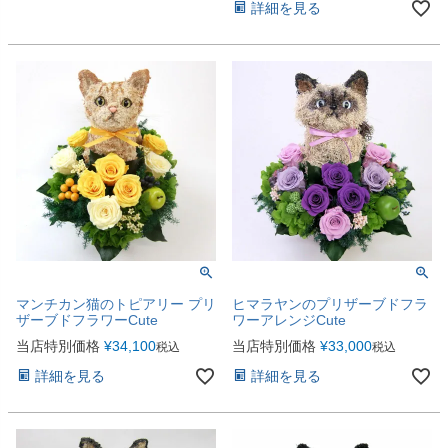
詳細を見る
マンチカン猫のトピアリー プリ
ヒマラヤンのプリザーブドフラ
ザーブドフラワーCute
ワーアレンジCute
当店特別価格
¥
34,100
当店特別価格
¥
33,000
税込
税込
詳細を見る
詳細を見る