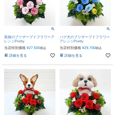
黒猫のプリザーブドフラワーア
パグ犬のプリザーブドフラワー
レンジPretty
アレンジPretty
当店特別価格
¥
27,500
当店特別価格
¥
29,700
税込
税込
詳細を見る
詳細を見る