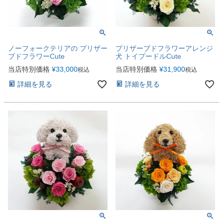
ノーフォークテリアの プリザー
プリザーブドフラワーアレンジ
ブドフラワーCute
犬 トイプードルCute
当店特別価格
¥
33,000
当店特別価格
¥
31,900
税込
税込
詳細を見る
詳細を見る