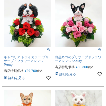
キャバリア トライカラー プリ
白黒ネコのプリザーブドフラワ
ザーブドフラワーアレンジ
ーアレンジBeauty
Pretty
当店特別価格
¥
36,300
税込
当店特別価格
¥
29,700
税込
詳細を見る
詳細を見る