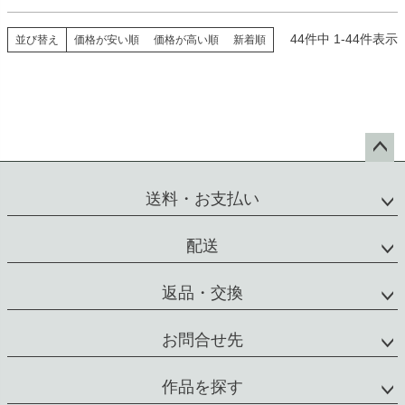
44
件中
1
-
44
件表示
並び替え
価格が安い順
価格が高い順
新着順
ペー
ジト
送料・お支払い
ップ
へ
配送
返品・交換
お問合せ先
作品を探す