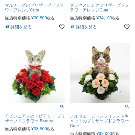
マルチーズのプリザーブドフラ
ダックスロングプリザーブドフ
ワーアレンジCute
ラワーアレンジCute
当店特別価格
¥
30,800
当店特別価格
¥
34,100
税込
税込
詳細を見る
詳細を見る
アビシニアンのトピアリー プリ
ノルウェージャンフォレストキ
ザーブドフラワー Beauty
ャットのプリザーブドフラワー
Cute
当店特別価格
¥
38,500
税込
当店特別価格
¥
33,000
税込