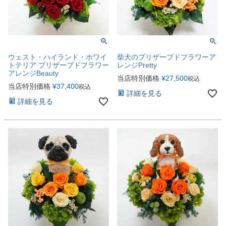
ウェスト・ハイランド・ホワイ
柴犬のプリザーブドフラワーア
トテリア プリザーブドフラワー
レンジPretty
アレンジBeauty
当店特別価格
¥
27,500
税込
当店特別価格
¥
37,400
税込
詳細を見る
詳細を見る