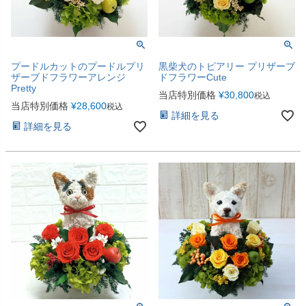
プードルカットのプードルプリ
黒柴犬のトピアリー プリザーブ
ザーブドフラワーアレンジ
ドフラワーCute
Pretty
当店特別価格
¥
30,800
税込
当店特別価格
¥
28,600
税込
詳細を見る
詳細を見る