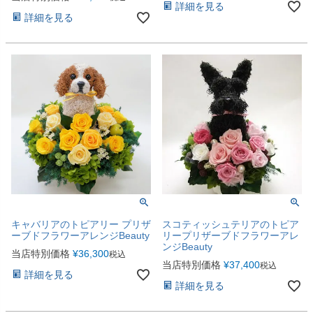
詳細を見る
詳細を見る
キャバリアのトピアリー プリザ
スコティッシュテリアのトピア
ーブドフラワーアレンジBeauty
リープリザーブドフラワーアレ
ンジBeauty
当店特別価格
¥
36,300
税込
当店特別価格
¥
37,400
税込
詳細を見る
詳細を見る