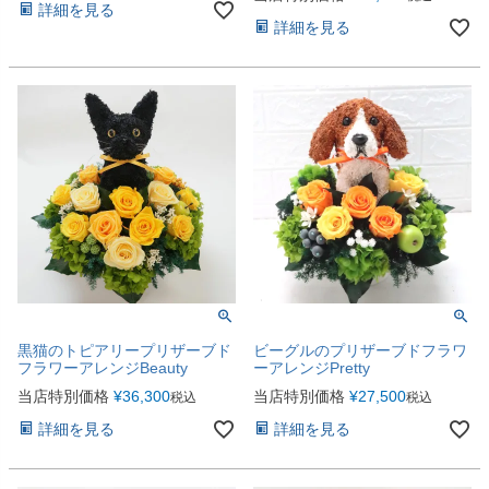
詳細を見る
詳細を見る
黒猫のトピアリープリザーブド
ビーグルのプリザーブドフラワ
フラワーアレンジBeauty
ーアレンジPretty
当店特別価格
¥
36,300
当店特別価格
¥
27,500
税込
税込
詳細を見る
詳細を見る