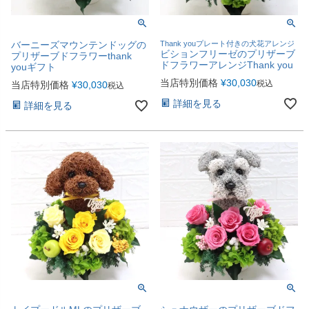
バーニーズマウンテンドッグの
Thank youプレート付きの犬花アレンジ
ビションフリーゼのプリザーブ
プリザーブドフラワーthank
ドフラワーアレンジThank you
youギフト
当店特別価格
¥
30,030
税込
当店特別価格
¥
30,030
税込
詳細を見る
詳細を見る