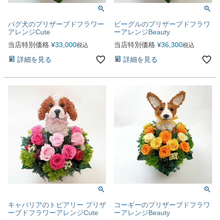
パグ犬のプリザーブドフラワー
ビーグルのプリザーブドフラワ
アレンジCute
ーアレンジBeauty
当店特別価格
¥
33,000
当店特別価格
¥
36,300
税込
税込
詳細を見る
詳細を見る
キャバリアのトピアリー プリザ
コーギーのプリザーブドフラワ
ーブドフラワーアレンジCute
ーアレンジBeauty