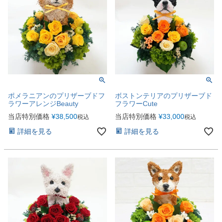
ポメラニアンのプリザーブドフ
ボストンテリアのプリザーブド
ラワーアレンジBeauty
フラワーCute
当店特別価格
¥
38,500
当店特別価格
¥
33,000
税込
税込
詳細を見る
詳細を見る