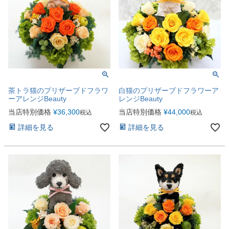
茶トラ猫のプリザーブドフラワ
白猫のプリザーブドフラワーア
ーアレンジBeauty
レンジBeauty
当店特別価格
¥
36,300
当店特別価格
¥
44,000
税込
税込
詳細を見る
詳細を見る