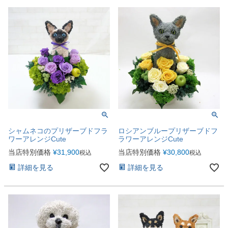
シャムネコのプリザーブドフラ
ロシアンブループリザーブドフ
ワーアレンジCute
ラワーアレンジCute
当店特別価格
¥
31,900
当店特別価格
¥
30,800
税込
税込
詳細を見る
詳細を見る