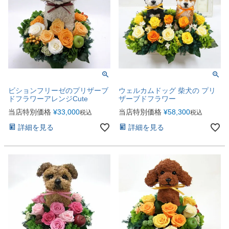
ビションフリーゼのプリザーブ
ウェルカムドッグ 柴犬の プリ
ドフラワーアレンジCute
ザーブドフラワー
当店特別価格
¥
33,000
当店特別価格
¥
58,300
税込
税込
詳細を見る
詳細を見る