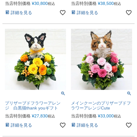
当店特別価格
¥
30,800
当店特別価格
¥
38,500
税込
税込
詳細を見る
詳細を見る
プリザーブドフラワーアレン
メインクーンのプリザーブドフ
ジ 白黒猫thank youギフト
ラワーアレンジCute
当店特別価格
¥
27,830
当店特別価格
¥
33,000
税込
税込
詳細を見る
詳細を見る