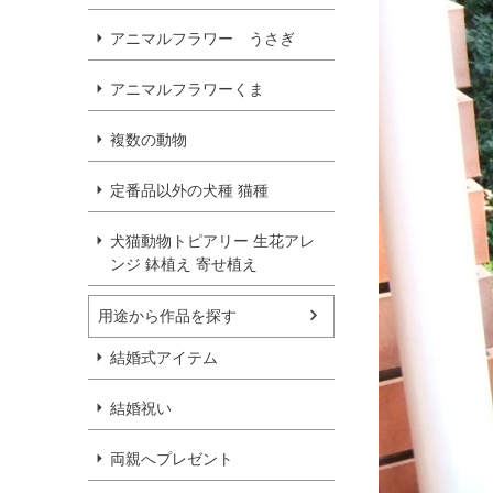
アニマルフラワー うさぎ
アニマルフラワーくま
複数の動物
定番品以外の犬種 猫種
犬猫動物トピアリー 生花アレ
ンジ 鉢植え 寄せ植え
用途から作品を探す
結婚式アイテム
結婚祝い
両親へプレゼント