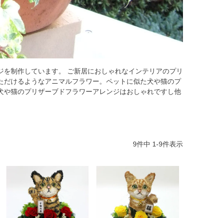
ジを制作しています。 ご新居におしゃれなインテリアのプリ
ただけるようなアニマルフラワー。ペットに似た犬や猫のプ
犬や猫のプリザーブドフラワーアレンジはおしゃれですし他
9
件中
1
-
9
件表示