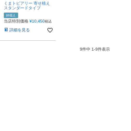
くまトピアリー 寄せ植え
スタンダードタイプ
鉢植え
当店特別価格
¥
10,450
税込
詳細を見る
9
件中
1
-
9
件表示