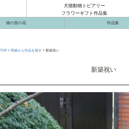
犬猫動物トピアリー
フラワーギフト作品集
猫の形の花
作品集
TOP
用途から作品を探す
新築祝い
新築祝い