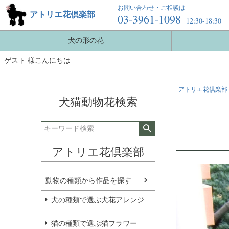
お問い合わせ・ご相談は
アトリエ花倶楽部
03-3961-1098
12:30-18:30
犬の形の花
ゲスト 様こんにちは
アトリエ花倶楽部 
犬猫動物花検索
アトリエ花倶楽部
動物の種類から作品を探す
犬の種類で選ぶ犬花アレンジ
猫の種類で選ぶ猫フラワー