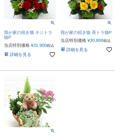
我が家の招き猫 キジトラ
我が家の招き猫 茶トラ猫P
猫P
当店特別価格
¥
30,800
税込
当店特別価格
¥
31,900
税込
詳細を見る
詳細を見る