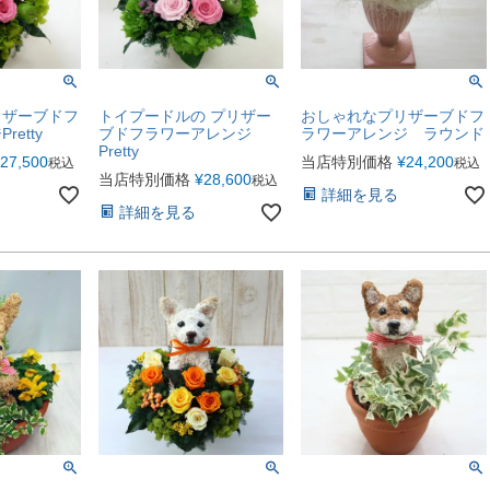
リザーブドフ
トイプードルの プリザー
おしゃれなプリザーブドフ
etty
ブドフラワーアレンジ
ラワーアレンジ ラウンド
Pretty
27,500
当店特別価格
¥
24,200
税込
税込
当店特別価格
¥
28,600
税込
詳細を見る
詳細を見る