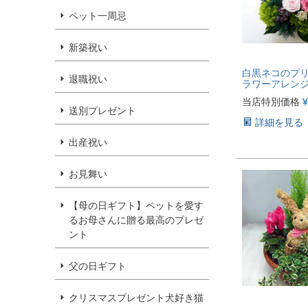
ペット一周忌
新築祝い
白黒ネコのプ
退職祝い
ラワーアレンジPr
当店特別価格
¥
送別プレゼント
詳細を見る
出産祝い
お見舞い
【母の日ギフト】ペットを愛す
るお母さんに贈る最高のプレゼ
ント
父の日ギフト
クリスマスプレゼント犬好き猫