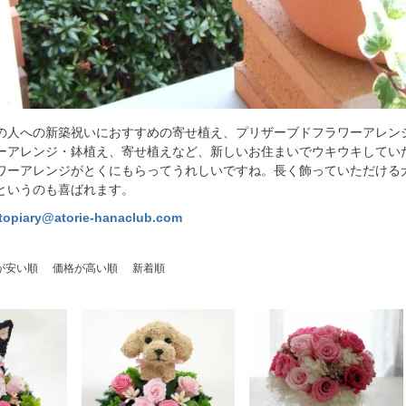
の人への新築祝いにおすすめの寄せ植え、プリザーブドフラワーアレン
ーアレンジ・鉢植え、寄せ植えなど、新しいお住まいでウキウキしてい
ワーアレンジがとくにもらってうれしいですね。長く飾っていただける
というのも喜ばれます。
topiary@atorie-hanaclub.com
が安い順
価格が高い順
新着順