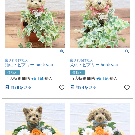
癒される鉢植え
癒される鉢植え
猫のトピアリーthank you
犬のトピアリーthank you
鉢植え
鉢植え
当店特別価格
¥
6,160
当店特別価格
¥
6,160
税込
税込
詳細を見る
詳細を見る