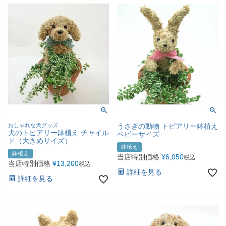
おしゃれな犬グッズ
うさぎの動物 トピアリー鉢植え
犬のトピアリー鉢植え チャイル
ベビーサイズ
ド（大きめサイズ）
鉢植え
鉢植え
当店特別価格
¥
6,050
税込
当店特別価格
¥
13,200
税込
詳細を見る
詳細を見る