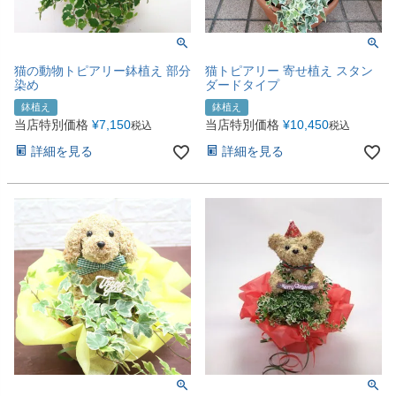
猫の動物トピアリー鉢植え 部分
猫トピアリー 寄せ植え スタン
染め
ダードタイプ
鉢植え
鉢植え
当店特別価格
¥
7,150
当店特別価格
¥
10,450
税込
税込
詳細を見る
詳細を見る