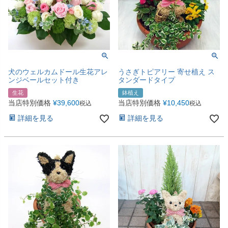
犬のウェルカムドール生花アレ
うさぎトピアリー 寄せ植え ス
ンジベールセット付き
タンダードタイプ
生花
鉢植え
当店特別価格
¥
39,600
当店特別価格
¥
10,450
税込
税込
詳細を見る
詳細を見る