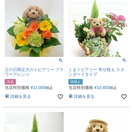
父の日限定犬のトピアリー フラ
くまトピアリー 寄せ植え スタ
ワーアレンジ
ンダードタイプ
生花
鉢植え
当店特別価格
¥
11,000
当店特別価格
¥
10,450
税込
税込
詳細を見る
詳細を見る