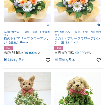
猫のお悔やみ、一周忌、初盆、お彼岸お
犬のお悔やみ、一周忌、初盆、お彼岸お
供え
供え
猫のトピアリーフラワーアレン
犬のトピアリーフラワーアレン
ジ（生花）thank
ジ（生花）thank
生花
生花
当店特別価格
¥
9,900
当店特別価格
¥
9,900
税込
税込
詳細を見る
詳細を見る