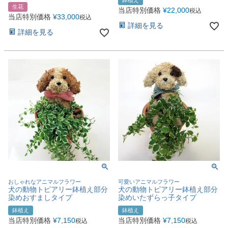
鉢植え
生花
当店特別価格
¥
22,000
税込
当店特別価格
¥
33,000
税込
詳細を見る
詳細を見る
おしゃれなアニマルフラワー
可愛いアニマルフラワー
犬の動物トピアリー鉢植え部分
犬の動物トピアリー鉢植え部分
染めおすましタイプ
染めいたずらっ子タイプ
鉢植え
鉢植え
当店特別価格
¥
7,150
当店特別価格
¥
7,150
税込
税込