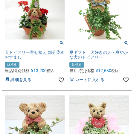
犬トピアリー寄せ植え 部分染め
夏ギフト 犬好きの人へ爽やか
おすまし
な犬のトピアリー
鉢植え
鉢植え
当店特別価格
¥
13,200
当店特別価格
¥
12,650
税込
税込
詳細を見る
カートに入れる