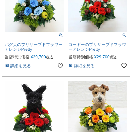
パグ犬のプリザーブドフラワー
コーギーのプリザーブドフラワ
アレンジPretty
ーアレンジPretty
当店特別価格
¥
29,700
当店特別価格
¥
29,700
税込
税込
詳細を見る
詳細を見る