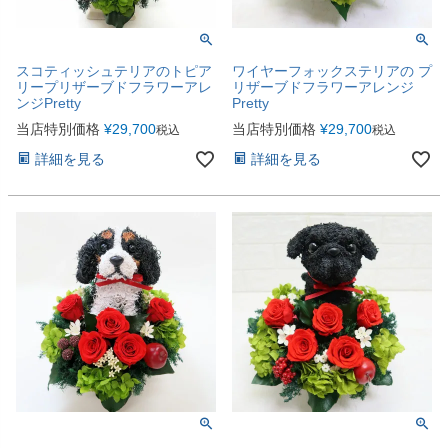
スコティッシュテリアのトピア
ワイヤーフォックステリアの プ
リープリザーブドフラワーアレ
リザーブドフラワーアレンジ
ンジPretty
Pretty
当店特別価格
¥
29,700
当店特別価格
¥
29,700
税込
税込
詳細を見る
詳細を見る