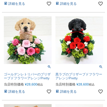
詳細を見る
詳細を見る
ゴールデンレトリバーのプリザ
黒ラブのプリザーブドフラワー
ーブドフラワーアレンジPretty
アレンジPretty
当店特別価格
¥
28,600
当店特別価格
¥
28,600
税込
税込
詳細を見る
詳細を見る