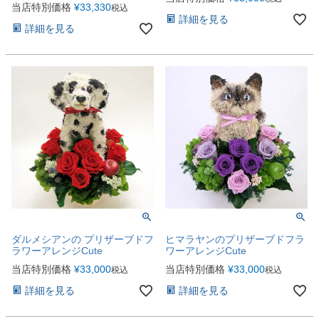
当店特別価格
¥
33,330
税込
詳細を見る
詳細を見る
ダルメシアンの プリザーブドフ
ヒマラヤンのプリザーブドフラ
ラワーアレンジCute
ワーアレンジCute
当店特別価格
¥
33,000
当店特別価格
¥
33,000
税込
税込
詳細を見る
詳細を見る