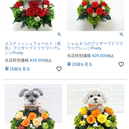
スコティッシュフォールド（長
シャムネコのプリザーブドフラ
毛）プリザーブドフラワーアレ
ワーアレンジPretty
ンジPretty
当店特別価格
¥
28,600
税込
当店特別価格
¥
28,600
税込
詳細を見る
詳細を見る