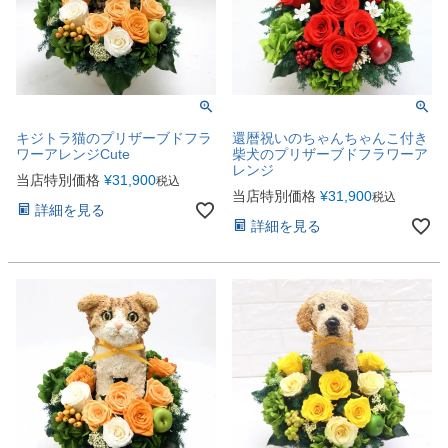
キジトラ猫のプリザーブドフラ
還暦祝いのちゃんちゃんこ付き
ワーアレンジCute
柴犬のプリザーブドフラワーア
レンジ
当店特別価格
¥
31,900
税込
当店特別価格
¥
31,900
税込
詳細を見る
詳細を見る