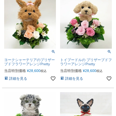
ヨークシャーテリアのプリザー
トイプードルの プリザーブドフ
ブドフラワーアレンジPretty
ラワーアレンジPretty
当店特別価格
¥
28,600
当店特別価格
¥
28,600
税込
税込
詳細を見る
詳細を見る