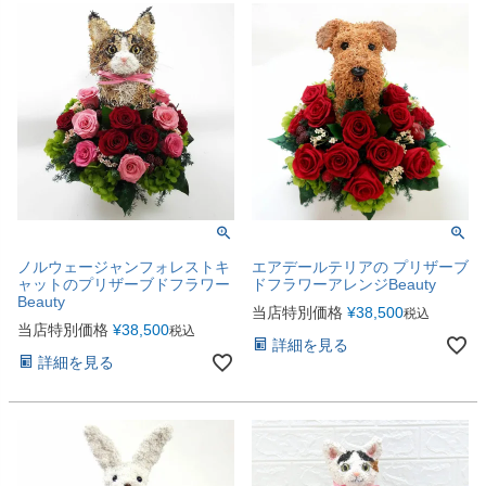
ノルウェージャンフォレストキ
エアデールテリアの プリザーブ
ャットのプリザーブドフラワー
ドフラワーアレンジBeauty
Beauty
当店特別価格
¥
38,500
税込
当店特別価格
¥
38,500
税込
詳細を見る
詳細を見る