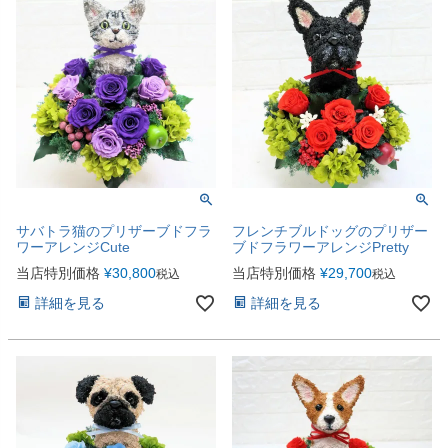
サバトラ猫のプリザーブドフラ
フレンチブルドッグのプリザー
ワーアレンジCute
ブドフラワーアレンジPretty
当店特別価格
¥
30,800
当店特別価格
¥
29,700
税込
税込
詳細を見る
詳細を見る