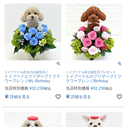
トイプードル好きのお誕生日に
トイプードル好き誕生日プレゼント
トイプードルプリザーブドフラ
トイプードルのプリザーブドフ
ワーアレンジML-Birthday
ラワーアレンジBirthday
当店特別価格
¥
32,230
当店特別価格
¥
32,230
税込
税込
詳細を見る
詳細を見る