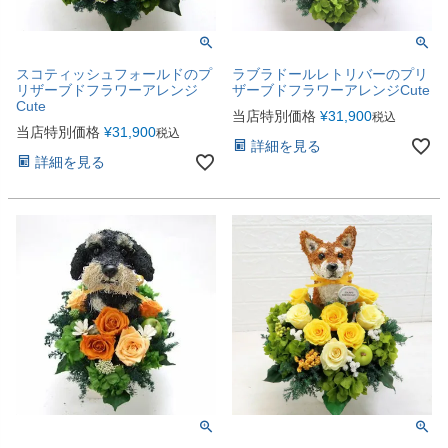
スコティッシュフォールドのプ
ラブラドールレトリバーのプリ
リザーブドフラワーアレンジ
ザーブドフラワーアレンジCute
Cute
当店特別価格
¥
31,900
税込
当店特別価格
¥
31,900
税込
詳細を見る
詳細を見る