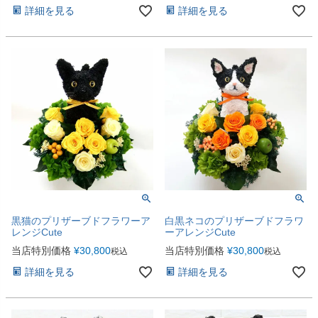
詳細を見る
詳細を見る
黒猫のプリザーブドフラワーア
白黒ネコのプリザーブドフラワ
レンジCute
ーアレンジCute
当店特別価格
¥
30,800
当店特別価格
¥
30,800
税込
税込
詳細を見る
詳細を見る