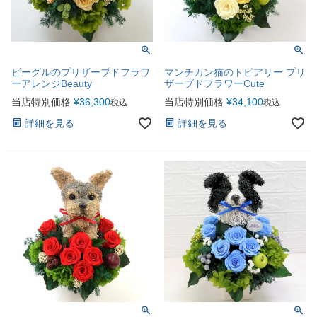
ビーグルのプリザーブドフラワ
マンチカン猫のトピアリー プリ
ーアレンジBeauty
ザーブドフラワーCute
当店特別価格
¥
36,300
当店特別価格
¥
34,100
税込
税込
詳細を見る
詳細を見る