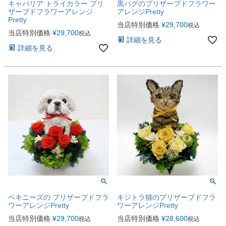
キャバリア トライカラー プリ
黒パグのプリザーブドフラワー
ザーブドフラワーアレンジ
アレンジPretty
Pretty
当店特別価格
¥
29,700
税込
当店特別価格
¥
29,700
税込
詳細を見る
詳細を見る
ペキニーズの プリザーブドフラ
キジトラ猫のプリザーブドフラ
ワーアレンジPretty
ワーアレンジPretty
当店特別価格
¥
29,700
当店特別価格
¥
28,600
税込
税込