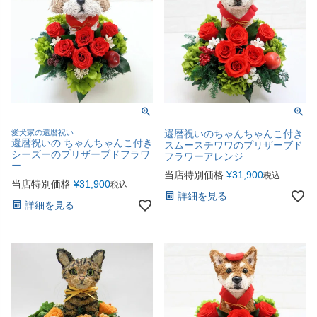
愛犬家の還暦祝い
還暦祝いのちゃんちゃんこ付き
還暦祝いの ちゃんちゃんこ付き
スムースチワワのプリザーブド
シーズーのプリザーブドフラワ
フラワーアレンジ
ー
当店特別価格
¥
31,900
税込
当店特別価格
¥
31,900
税込
詳細を見る
詳細を見る