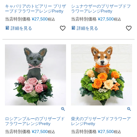
キャバリアのトピアリー プリザ
シュナウザーのプリザーブドフ
ーブドフラワーアレンジPretty
ラワーアレンジPretty
当店特別価格
¥
27,500
当店特別価格
¥
27,500
税込
税込
詳細を見る
詳細を見る
ロシアンブルーのプリザーブド
柴犬のプリザーブドフラワーア
フラワーアレンジPretty
レンジPretty
当店特別価格
¥
27,500
当店特別価格
¥
27,500
税込
税込