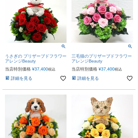
うさぎの プリザーブドフラワー
三毛猫のプリザーブドフラワー
アレンジBeauty
アレンジBeauty
当店特別価格
¥
37,400
当店特別価格
¥
37,400
税込
税込
詳細を見る
詳細を見る