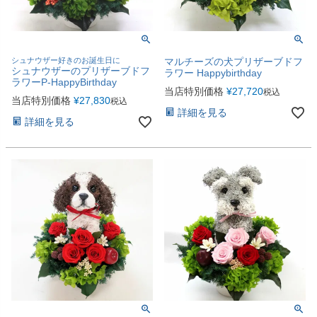
シュナウザー好きのお誕生日に
マルチーズの犬プリザーブドフ
シュナウザーのプリザーブドフ
ラワー Happybirthday
ラワーP-HappyBirthday
当店特別価格
¥
27,720
税込
当店特別価格
¥
27,830
税込
詳細を見る
詳細を見る