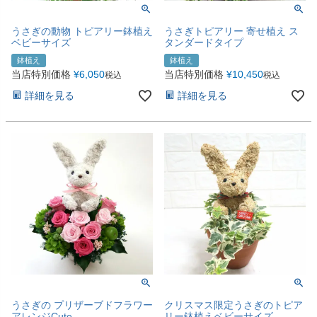
うさぎの動物 トピアリー鉢植え
うさぎトピアリー 寄せ植え ス
ベビーサイズ
タンダードタイプ
鉢植え
鉢植え
当店特別価格
¥
6,050
当店特別価格
¥
10,450
税込
税込
詳細を見る
詳細を見る
うさぎの プリザーブドフラワー
クリスマス限定うさぎのトピア
アレンジCute
リー鉢植えベビーサイズ