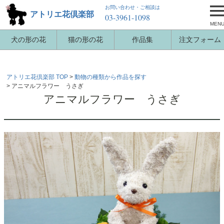
お問い合わせ・ご相談は
アトリエ花倶楽部
03-3961-1098
MEN
犬の形の花
猫の形の花
作品集
注文フォーム
アトリエ花倶楽部 TOP
動物の種類から作品を探す
アニマルフラワー うさぎ
アニマルフラワー うさぎ