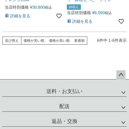
当店特別価格
¥
30,800
鉢植え
税込
当店特別価格
¥
6,050
税込
詳細を見る
詳細を見る
6
件中
1
-
6
件表示
並び替え
価格が安い順
価格が高い順
新着順
ペー
ジト
送料・お支払い
ップ
へ
配送
返品・交換