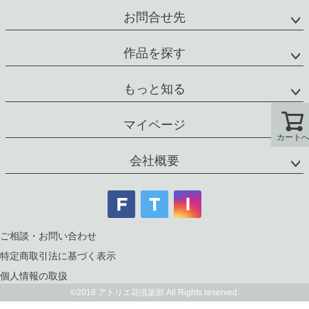
お問合せ先
作品を探す
もっと知る
マイページ
カート
カート
会社概要
ご相談・お問い合わせ
特定商取引法に基づく表示
個人情報の取扱
©2018 アトリエ花倶楽部 All Rights reserved.