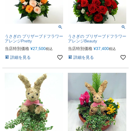
うさぎの プリザーブドフラワー
うさぎの プリザーブドフラワー
アレンジPretty
アレンジBeauty
当店特別価格
¥
27,500
当店特別価格
¥
37,400
税込
税込
詳細を見る
詳細を見る