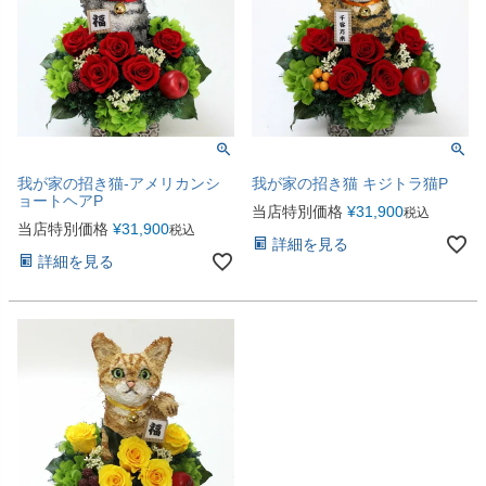
我が家の招き猫-アメリカンシ
我が家の招き猫 キジトラ猫P
ョートヘアP
当店特別価格
¥
31,900
税込
当店特別価格
¥
31,900
税込
詳細を見る
詳細を見る