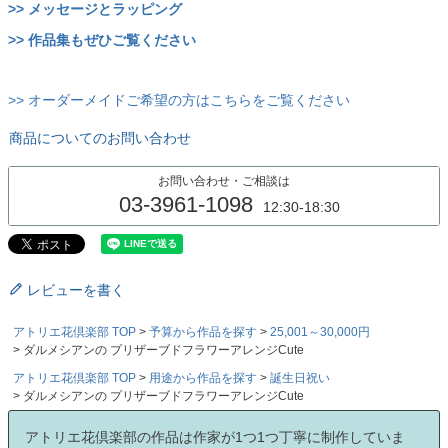
>> メッセージとラッピング
>> 作品集もぜひご覧ください
>> オーダーメイドご希望の方はこちらをご覧ください
商品についてのお問い合わせ
お問い合わせ・ご相談は
03-3961-1098
12:30-18:30
レビューを書く
アトリエ花倶楽部 TOP
予算から作品を探す
25,001～30,000円
ダルメシアンの プリザーブドフラワーアレンジCute
アトリエ花倶楽部 TOP
用途から作品を探す
誕生日祝い
ダルメシアンの プリザーブドフラワーアレンジCute
アトリエ花倶楽部の作品は作家が1つ1つ丁寧に制作していま