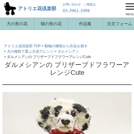
お問い合わせ・ご相談は
アトリエ花倶楽部
03-3961-1098
MEN
犬の形の花
猫の形の花
作品集
注文フォーム
アトリエ花倶楽部 TOP
動物の種類から作品を探す
犬の種類で選ぶ犬花アレンジ
ダルメシアン
ダルメシアンの プリザーブドフラワーアレンジCute
ダルメシアンの プリザーブドフラワーア
レンジCute