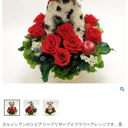
ダルメシアンのトピアリープリザーブドフラワーアレンジです。黒