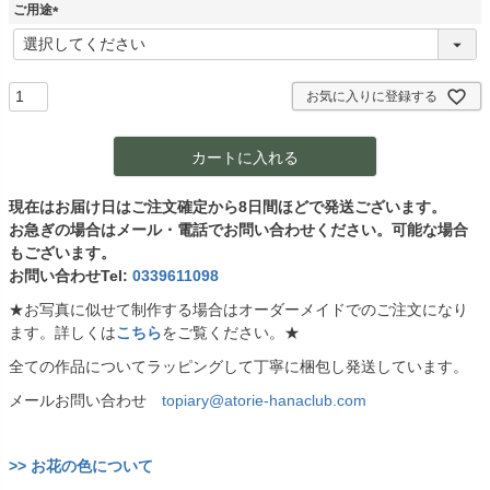
須
ご用途
)
(
必
須
)
お気に入りに登録する
カートに入れる
現在はお届け日はご注文確定から8日間ほどで発送ございます。
お急ぎの場合はメール・電話でお問い合わせください。可能な場合
もございます。
お問い合わせTel:
0339611098
★お写真に似せて制作する場合はオーダーメイドでのご注文になり
ます。詳しくは
こちら
をご覧ください。★
全ての作品についてラッピングして丁寧に梱包し発送しています。
メールお問い合わせ
topiary@atorie-hanaclub.com
>> お花の色について