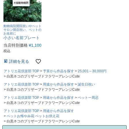
動物病院開院祝いやペット
サロン開店祝い、ペットの
お名前に
小さい名前プレート
当店特別価格
¥
1,100
税込
詳細を見る
アトリエ花倶楽部 TOP
予算から作品を探す
25,001～30,000円
白黒ネコのプリザーブドフラワーアレンジCute
アトリエ花倶楽部 TOP
用途から作品を探す
誕生日祝い
白黒ネコのプリザーブドフラワーアレンジCute
アトリエ花倶楽部 TOP
用途から作品を探す
ペット一周忌
白黒ネコのプリザーブドフラワーアレンジCute
アトリエ花倶楽部 TOP
用途から作品を探す
ペットお悔やみ花 ペットお供え花
白黒ネコのプリザーブドフラワーアレンジCute