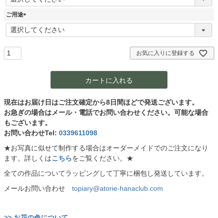
必
須
ご用途
)
(
必
須
)
お気に入りに登録する
カートに入れる
現在はお届け日はご注文確定から8日間ほどで発送ございます。
お急ぎの場合はメール・電話でお問い合わせください。可能な場合
もございます。
お問い合わせTel:
0339611098
★お写真に似せて制作する場合はオーダーメイドでのご注文になり
ます。詳しくは
こちら
をご覧ください。★
全ての作品についてラッピングして丁寧に梱包し発送しています。
メールお問い合わせ
topiary@atorie-hanaclub.com
>> お花の色について