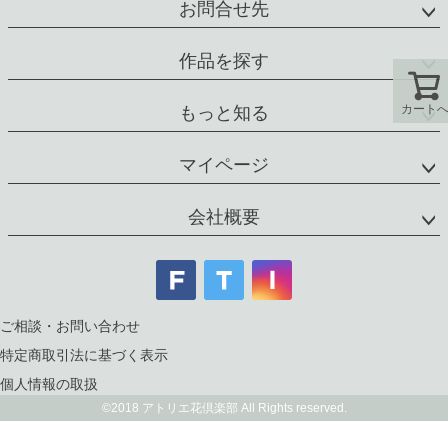
お問合せ先
作品を探す
カート
もっと知る
マイページ
会社概要
ご相談・お問い合わせ
特定商取引法に基づく表示
個人情報の取扱
©2018 アトリエ花倶楽部 All Rights reserved.