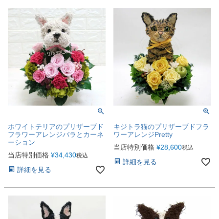
ホワイトテリアのプリザーブド
キジトラ猫のプリザーブドフラ
フラワーアレンジバラとカーネ
ワーアレンジPretty
ーション
当店特別価格
¥
28,600
税込
当店特別価格
¥
34,430
税込
詳細を見る
詳細を見る