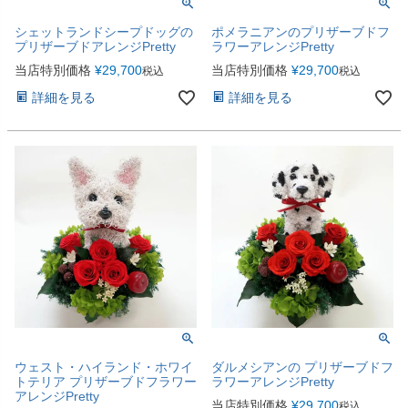
シェットランドシープドッグの
ポメラニアンのプリザーブドフ
プリザーブドアレンジPretty
ラワーアレンジPretty
当店特別価格
¥
29,700
当店特別価格
¥
29,700
税込
税込
詳細を見る
詳細を見る
ウェスト・ハイランド・ホワイ
ダルメシアンの プリザーブドフ
トテリア プリザーブドフラワー
ラワーアレンジPretty
アレンジPretty
当店特別価格
¥
29,700
税込