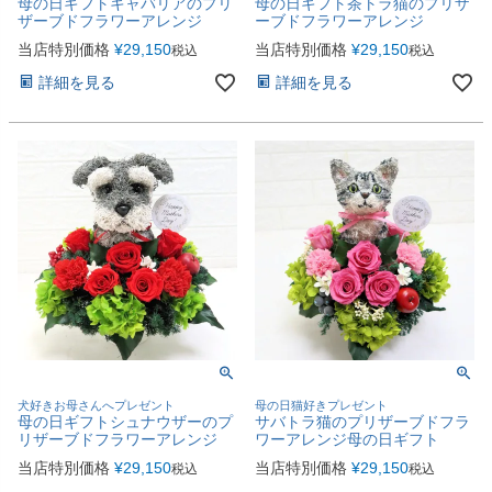
母の日ギフトキャバリアのプリ
母の日ギフト茶トラ猫のプリザ
ザーブドフラワーアレンジ
ーブドフラワーアレンジ
当店特別価格
¥
29,150
当店特別価格
¥
29,150
税込
税込
詳細を見る
詳細を見る
犬好きお母さんへプレゼント
母の日猫好きプレゼント
母の日ギフトシュナウザーのプ
サバトラ猫のプリザーブドフラ
リザーブドフラワーアレンジ
ワーアレンジ母の日ギフト
当店特別価格
¥
29,150
当店特別価格
¥
29,150
税込
税込