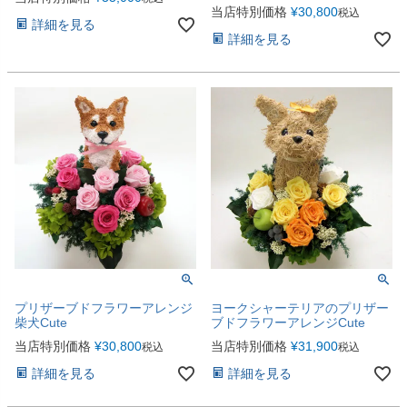
当店特別価格
¥
30,800
税込
詳細を見る
詳細を見る
プリザーブドフラワーアレンジ
ヨークシャーテリアのプリザー
柴犬Cute
ブドフラワーアレンジCute
当店特別価格
¥
30,800
当店特別価格
¥
31,900
税込
税込
詳細を見る
詳細を見る