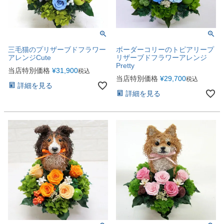
三毛猫のプリザーブドフラワー
ボーダーコリーのトピアリープ
アレンジCute
リザーブドフラワーアレンジ
Pretty
当店特別価格
¥
31,900
税込
当店特別価格
¥
29,700
税込
詳細を見る
詳細を見る