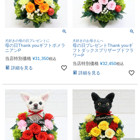
犬好きの母の日プレゼントに
犬好きのお母さんへ
母の日Thank youギフトポメラ
母の日プレゼントThank youギ
ニアンP
フトダックスプリザーブドフラ
ワーP
当店特別価格
¥
31,350
税込
当店特別価格
¥
32,450
税込
詳細を見る
詳細を見る