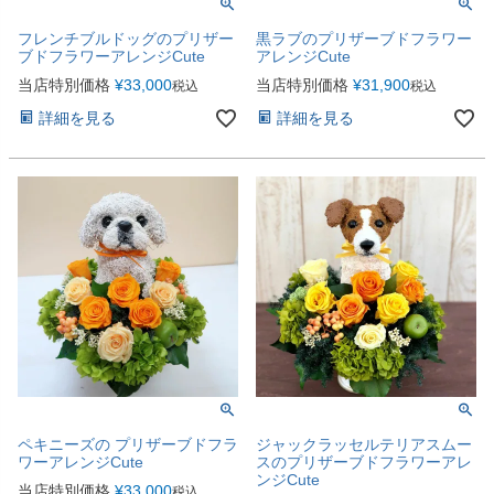
フレンチブルドッグのプリザー
黒ラブのプリザーブドフラワー
ブドフラワーアレンジCute
アレンジCute
当店特別価格
¥
33,000
当店特別価格
¥
31,900
税込
税込
詳細を見る
詳細を見る
ペキニーズの プリザーブドフラ
ジャックラッセルテリアスムー
ワーアレンジCute
スのプリザーブドフラワーアレ
ンジCute
当店特別価格
¥
33,000
税込