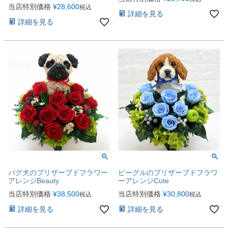
当店特別価格
¥
28,600
税込
詳細を見る
詳細を見る
パグ犬のプリザーブドフラワー
ビーグルのプリザーブドフラワ
アレンジBeauty
ーアレンジCute
当店特別価格
¥
38,500
当店特別価格
¥
30,800
税込
税込
詳細を見る
詳細を見る