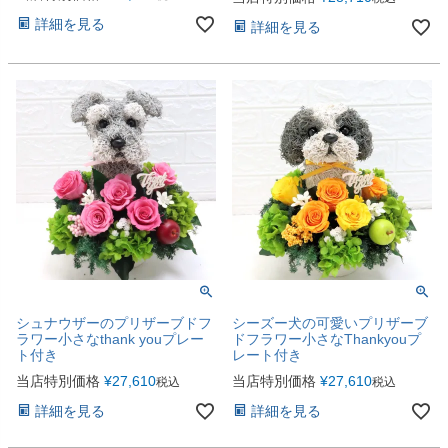
詳細を見る
詳細を見る
シュナウザーのプリザーブドフ
シーズー犬の可愛いプリザーブ
ラワー小さなthank youプレー
ドフラワー小さなThankyouプ
ト付き
レート付き
当店特別価格
¥
27,610
当店特別価格
¥
27,610
税込
税込
詳細を見る
詳細を見る