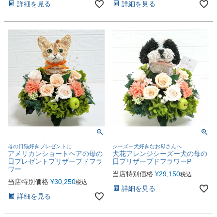
詳細を見る
詳細を見る
母の日猫好きプレゼントに
シーズー犬好きなお母さんへ
アメリカンショートヘアの母の
犬花アレンジシーズー犬の母の
日プレゼントプリザーブドフラ
日プリザーブドフラワーP
ワー
当店特別価格
¥
29,150
税込
当店特別価格
¥
30,250
税込
詳細を見る
詳細を見る