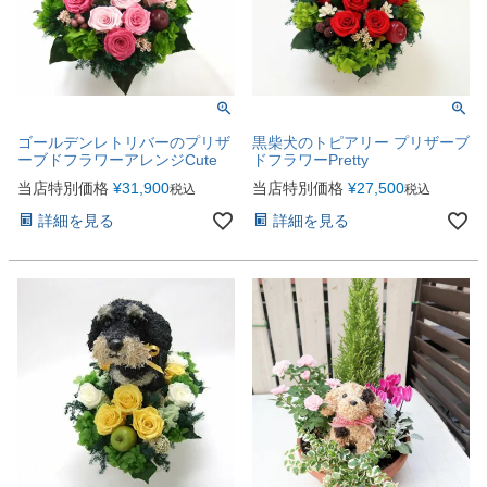
ゴールデンレトリバーのプリザ
黒柴犬のトピアリー プリザーブ
ーブドフラワーアレンジCute
ドフラワーPretty
当店特別価格
¥
31,900
当店特別価格
¥
27,500
税込
税込
詳細を見る
詳細を見る