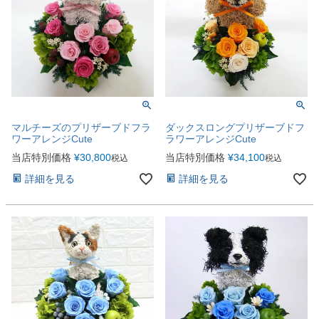
マルチーズのプリザーブドフラ
ダックスロングプリザーブドフ
ワーアレンジCute
ラワーアレンジCute
当店特別価格
¥
30,800
当店特別価格
¥
34,100
税込
税込
詳細を見る
詳細を見る