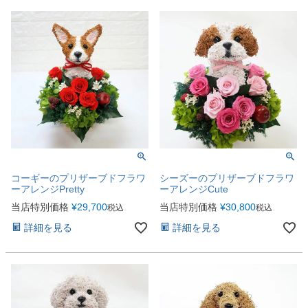
コーギーのプリザーブドフラワ
シーズーのプリザーブドフラワ
ーアレンジPretty
ーアレンジCute
当店特別価格
¥
29,700
当店特別価格
¥
30,800
税込
税込
詳細を見る
詳細を見る