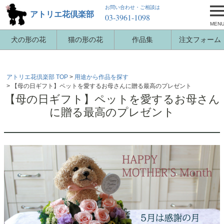
お問い合わせ・ご相談は
アトリエ花倶楽部
03-3961-1098
MEN
犬の形の花
猫の形の花
作品集
注文フォーム
アトリエ花倶楽部 TOP
用途から作品を探す
【母の日ギフト】ペットを愛するお母さんに贈る最高のプレゼント
【母の日ギフト】ペットを愛するお母さん
に贈る最高のプレゼント