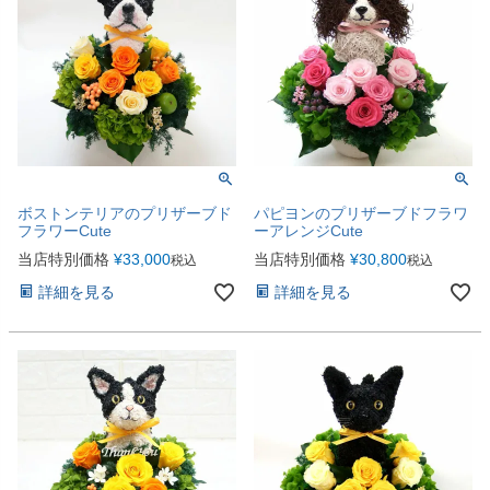
ボストンテリアのプリザーブド
パピヨンのプリザーブドフラワ
フラワーCute
ーアレンジCute
当店特別価格
¥
33,000
当店特別価格
¥
30,800
税込
税込
詳細を見る
詳細を見る