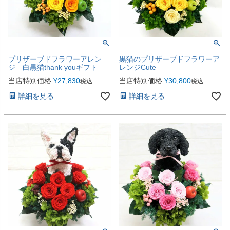
プリザーブドフラワーアレン
黒猫のプリザーブドフラワーア
ジ 白黒猫thank youギフト
レンジCute
当店特別価格
¥
27,830
当店特別価格
¥
30,800
税込
税込
詳細を見る
詳細を見る