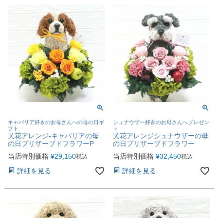
キャバリア好きのお母さんへの母の日ギ
シュナウザー好きのお母さんへプレゼン
フト
ト
犬花アレンジ-キャバリアの母
犬花アレンジシュナウザーの母
の日プリザーブドフラワーP
の日プリザーブドフラワー
当店特別価格
¥
29,150
当店特別価格
¥
32,450
税込
税込
詳細を見る
詳細を見る