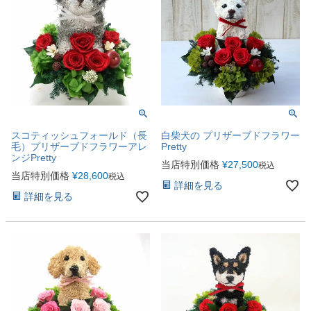
スコティッシュフォールド（長
白柴犬の プリザーブドフラワー
毛）プリザーブドフラワーアレ
Pretty
ンジPretty
当店特別価格
¥
27,500
税込
当店特別価格
¥
28,600
税込
詳細を見る
詳細を見る