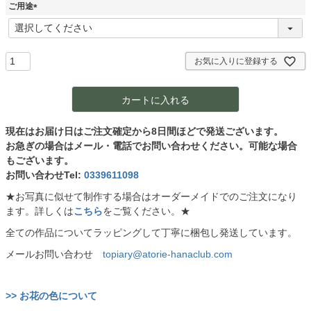
須
ご用途
)
(
必
須
)
お気に入りに登録する
カートに入れる
現在はお届け日はご注文確定から8日間ほどで発送ございます。
お急ぎの場合はメール・電話でお問い合わせください。可能な場合
もございます。
お問い合わせTel:
0339611098
★お写真に似せて制作する場合はオーダーメイドでのご注文になり
ます。詳しくは
こちら
をご覧ください。★
全ての作品についてラッピングして丁寧に梱包し発送しています。
メールお問い合わせ
topiary@atorie-hanaclub.com
>> お花の色について