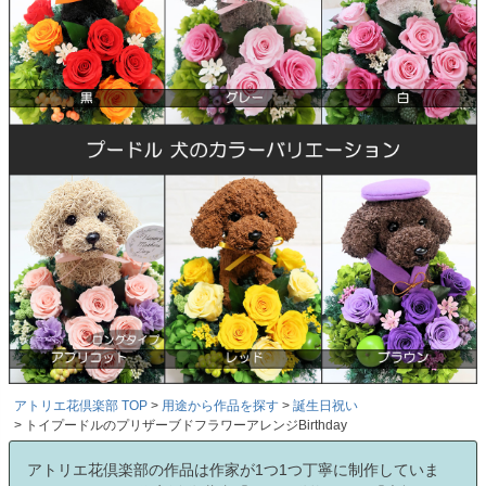
アトリエ花倶楽部 TOP
用途から作品を探す
誕生日祝い
トイプードルのプリザーブドフラワーアレンジBirthday
アトリエ花倶楽部の作品は作家が1つ1つ丁寧に制作していま