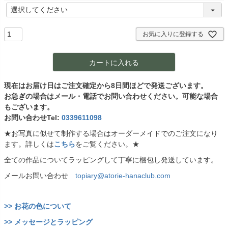
)
(
必
須
)
お気に入りに登録する
カートに入れる
現在はお届け日はご注文確定から8日間ほどで発送ございます。
お急ぎの場合はメール・電話でお問い合わせください。可能な場合
もございます。
お問い合わせTel:
0339611098
★お写真に似せて制作する場合はオーダーメイドでのご注文になり
ます。詳しくは
こちら
をご覧ください。★
全ての作品についてラッピングして丁寧に梱包し発送しています。
メールお問い合わせ
topiary@atorie-hanaclub.com
>> お花の色について
>> メッセージとラッピング