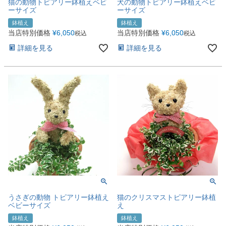
猫の動物トピアリー鉢植えベビ
犬の動物トピアリー鉢植えベビ
ーサイズ
ーサイズ
鉢植え
鉢植え
当店特別価格
¥
6,050
当店特別価格
¥
6,050
税込
税込
詳細を見る
詳細を見る
うさぎの動物 トピアリー鉢植え
猫のクリスマストピアリー鉢植
ベビーサイズ
え
鉢植え
鉢植え