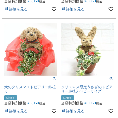
当店特別価格
¥
6,050
当店特別価格
¥
6,050
税込
税込
詳細を見る
詳細を見る
犬のクリスマストピアリー鉢植
クリスマス限定うさぎのトピア
え
リー鉢植えベビーサイズ
鉢植え
鉢植え
当店特別価格
¥
6,050
当店特別価格
¥
6,050
税込
税込
詳細を見る
詳細を見る