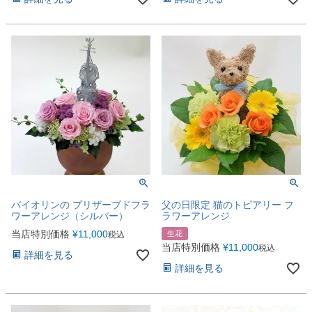
バイオリンの プリザーブドフラ
父の日限定 猫のトピアリー フ
ワーアレンジ（シルバー）
ラワーアレンジ
当店特別価格
¥
11,000
生花
税込
当店特別価格
¥
11,000
税込
詳細を見る
詳細を見る