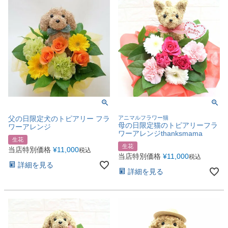
父の日限定犬のトピアリー フラ
アニマルフラワー猫
母の日限定猫のトピアリーフラ
ワーアレンジ
ワーアレンジthanksmama
生花
生花
当店特別価格
¥
11,000
税込
当店特別価格
¥
11,000
税込
詳細を見る
詳細を見る