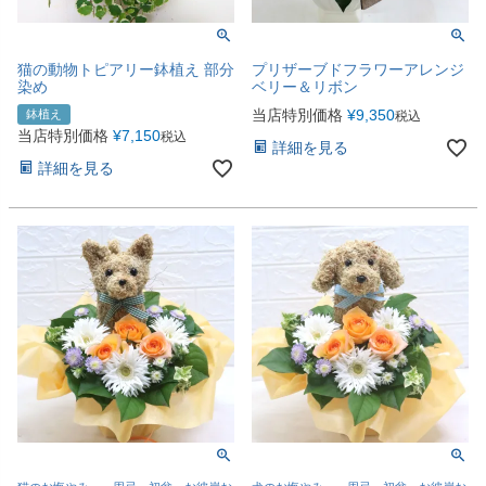
猫の動物トピアリー鉢植え 部分
プリザーブドフラワーアレンジ
染め
ベリー＆リボン
当店特別価格
¥
9,350
鉢植え
税込
当店特別価格
¥
7,150
税込
詳細を見る
詳細を見る