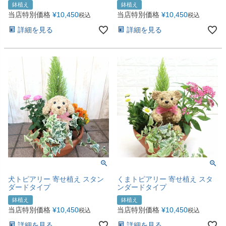
鉢植え
鉢植え
当店特別価格
¥
10,450
当店特別価格
¥
10,450
税込
税込
詳細を見る
詳細を見る
犬トピアリー 寄せ植え スタン
くまトピアリー 寄せ植え スタ
ダードタイプ
ンダードタイプ
鉢植え
鉢植え
当店特別価格
¥
10,450
当店特別価格
¥
10,450
税込
税込
詳細を見る
詳細を見る