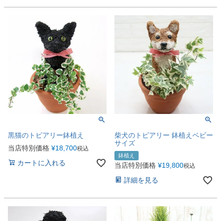
黒猫のトピアリー鉢植え
柴犬のトピアリー 鉢植えベビー
サイズ
当店特別価格
¥
18,700
税込
鉢植え
カートに入れる
当店特別価格
¥
19,800
税込
詳細を見る