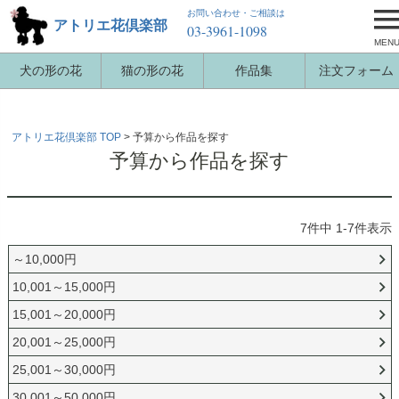
お問い合わせ・ご相談は
アトリエ花倶楽部
03-3961-1098
MEN
犬の形の花
猫の形の花
作品集
注文フォーム
アトリエ花倶楽部 TOP
予算から作品を探す
予算から作品を探す
7
件中
1
-
7
件表示
～10,000円
10,001～15,000円
15,001～20,000円
20,001～25,000円
25,001～30,000円
30,001～50,000円