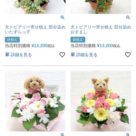
犬トピアリー寄せ植え 部分染め
犬トピアリー寄せ植え 部分染め
いたずらっ子
おすまし
鉢植え
鉢植え
当店特別価格
¥
13,200
当店特別価格
¥
13,200
税込
税込
詳細を見る
詳細を見る