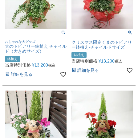
おしゃれな犬グッズ
クリスマス限定くまのトピアリ
犬のトピアリー鉢植え チャイル
ー鉢植え-チャイルドサイズ
ド（大きめサイズ）
鉢植え
鉢植え
当店特別価格
¥
13,200
税込
当店特別価格
¥
13,200
税込
詳細を見る
詳細を見る