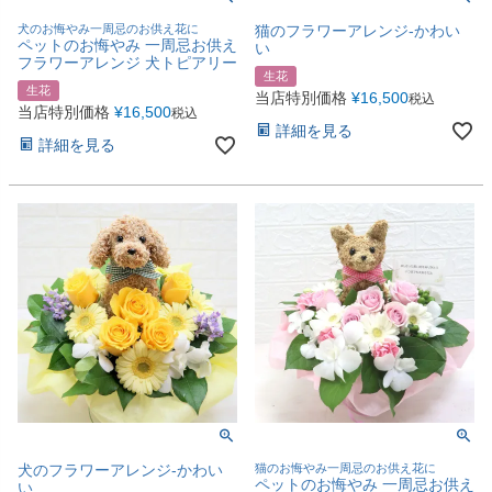
犬のお悔やみ一周忌のお供え花に
猫のフラワーアレンジ-かわい
ペットのお悔やみ 一周忌お供え
い
フラワーアレンジ 犬トピアリー
生花
生花
当店特別価格
¥
16,500
税込
当店特別価格
¥
16,500
税込
詳細を見る
詳細を見る
犬のフラワーアレンジ-かわい
猫のお悔やみ一周忌のお供え花に
ペットのお悔やみ 一周忌お供え
い