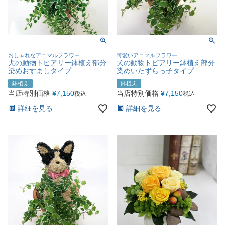
おしゃれなアニマルフラワー
可愛いアニマルフラワー
犬の動物トピアリー鉢植え部分
犬の動物トピアリー鉢植え部分
染めおすましタイプ
染めいたずらっ子タイプ
鉢植え
鉢植え
当店特別価格
¥
7,150
当店特別価格
¥
7,150
税込
税込
詳細を見る
詳細を見る