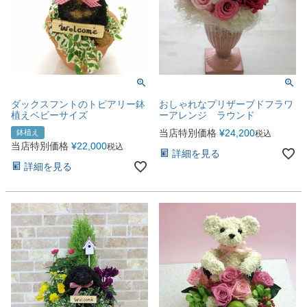
ダックスフントのトピアリー鉢
おしゃれなプリザーブドフラワ
植えベビーサイズ
ーアレンジ ラウンド
当店特別価格
¥
24,200
鉢植え
税込
当店特別価格
¥
22,000
税込
詳細を見る
詳細を見る