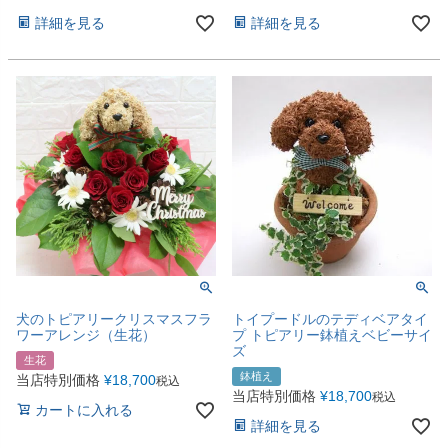
詳細を見る
詳細を見る
犬のトピアリークリスマスフラ
トイプードルのテディベアタイ
ワーアレンジ（生花）
プ トピアリー鉢植えベビーサイ
ズ
生花
鉢植え
当店特別価格
¥
18,700
税込
当店特別価格
¥
18,700
税込
カートに入れる
詳細を見る