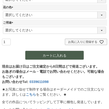
必
須
花の色
)
(
必
須
ご用途
)
(
必
須
)
お気に入りに登録する
カートに入れる
現在はお届け日はご注文確定から8日間ほどで発送ございます。
お急ぎの場合はメール・電話でお問い合わせください。可能な場合
もございます。
お問い合わせTel:
0339611098
★お写真に似せて制作する場合はオーダーメイドでのご注文になり
ます。詳しくは
こちら
をご覧ください。★
全ての作品についてラッピングして丁寧に梱包し発送しています。