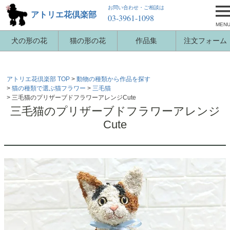
お問い合わせ・ご相談は
アトリエ花倶楽部
03-3961-1098
MEN
犬の形の花
猫の形の花
作品集
注文フォーム
アトリエ花倶楽部 TOP
動物の種類から作品を探す
猫の種類で選ぶ猫フラワー
三毛猫
三毛猫のプリザーブドフラワーアレンジCute
三毛猫のプリザーブドフラワーアレンジ
Cute