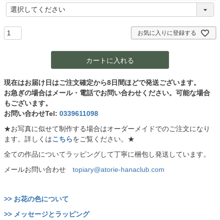
)
(
必
須
)
お気に入りに登録する
カートに入れる
現在はお届け日はご注文確定から8日間ほどで発送ございます。
お急ぎの場合はメール・電話でお問い合わせください。可能な場合
もございます。
お問い合わせTel:
0339611098
★お写真に似せて制作する場合はオーダーメイドでのご注文になり
ます。詳しくは
こちら
をご覧ください。★
全ての作品についてラッピングして丁寧に梱包し発送しています。
メールお問い合わせ
topiary@atorie-hanaclub.com
>> お花の色について
>> メッセージとラッピング