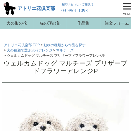
お問い合わせ・ご相談は
アトリエ花倶楽部
03-3961-1098
MEN
犬の形の花
猫の形の花
作品集
注文フォーム
アトリエ花倶楽部 TOP
動物の種類から作品を探す
犬の種類で選ぶ犬花アレンジ
マルチーズ
ウェルカムドッグ マルチーズ プリザーブドフラワーアレンジP
ウェルカムドッグ マルチーズ プリザーブ
ドフラワーアレンジP