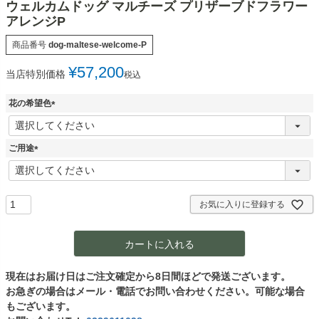
ウェルカムドッグ マルチーズ プリザーブドフラワー
アレンジP
商品番号
dog-maltese-welcome-P
¥
57,200
当店特別価格
税込
花の希望色
(
必
須
ご用途
)
(
必
須
)
お気に入りに登録する
カートに入れる
現在はお届け日はご注文確定から8日間ほどで発送ございます。
お急ぎの場合はメール・電話でお問い合わせください。可能な場合
もございます。