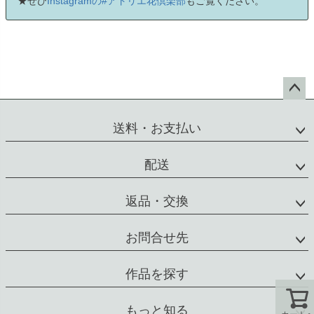
★ぜひ
Instagramの#アトリエ花倶楽部
もご覧ください。
ペー
ジト
送料・お支払い
ップ
へ
配送
返品・交換
お問合せ先
作品を探す
もっと知る