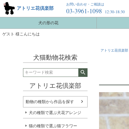
お問い合わせ・ご相談は
アトリエ花倶楽部
03-3961-1098
12:30-18:30
犬の形の花
ゲスト 様こんにちは
アトリエ花倶楽部 
犬猫動物花検索
アトリエ花倶楽部
動物の種類から作品を探す
犬の種類で選ぶ犬花アレンジ
猫の種類で選ぶ猫フラワー