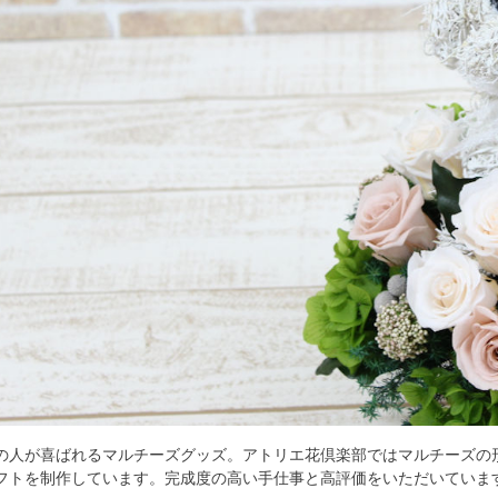
の人が喜ばれるマルチーズグッズ。アトリエ花倶楽部ではマルチーズの
フトを制作しています。完成度の高い手仕事と高評価をいただいていま