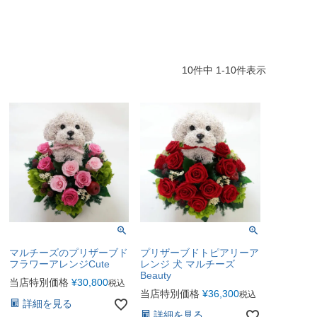
10
件中
1
-
10
件表示
マルチーズのプリザーブド
プリザーブドトピアリーア
フラワーアレンジCute
レンジ 犬 マルチーズ
Beauty
当店特別価格
¥
30,800
税込
当店特別価格
¥
36,300
税込
詳細を見る
詳細を見る