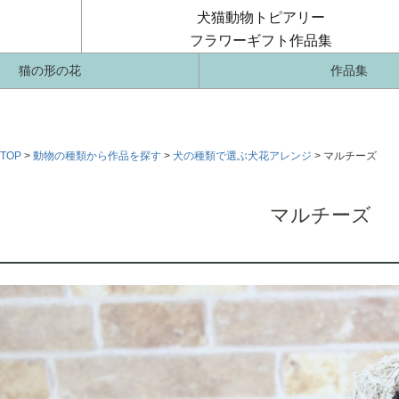
犬猫動物トピアリー
フラワーギフト作品集
猫の形の花
作品集
TOP
動物の種類から作品を探す
犬の種類で選ぶ犬花アレンジ
マルチーズ
マルチーズ