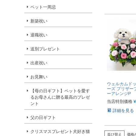
ペット一周忌
新築祝い
退職祝い
送別プレゼント
出産祝い
お見舞い
ウェルカムドッ
ーズ プリザー
【母の日ギフト】ペットを愛す
ーアレンジP
るお母さんに贈る最高のプレゼ
当店特別価格
¥
ント
詳細を見る
父の日ギフト
クリスマスプレゼント犬好き猫
並び替え
価格