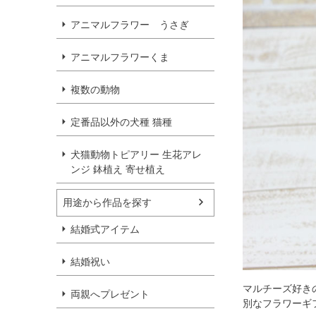
アニマルフラワー うさぎ
アニマルフラワーくま
複数の動物
定番品以外の犬種 猫種
犬猫動物トピアリー 生花アレ
ンジ 鉢植え 寄せ植え
用途から作品を探す
結婚式アイテム
結婚祝い
マルチーズ好き
両親へプレゼント
別なフラワーギ