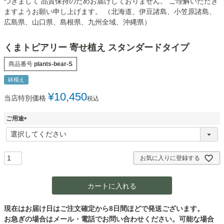
つきまして 品質保持のためお届けしておりません。 ご理解いただき
ますようお願い申し上げます。 （北海道、伊豆諸島、小笠原諸島、
広島県、山口県、島根県、九州全域、沖縄県）
くまトピアリー 寄せ植え スタンダードタイプ
商品番号
plants-bear-S
鉢植え
¥
10,450
当店特別価格
税込
ご用途
(
必
須
)
お気に入りに登録する
カートに入れる
現在はお届け日はご注文確定から8日間ほどで発送ございます。
お急ぎの場合はメール・電話でお問い合わせください。可能な場合