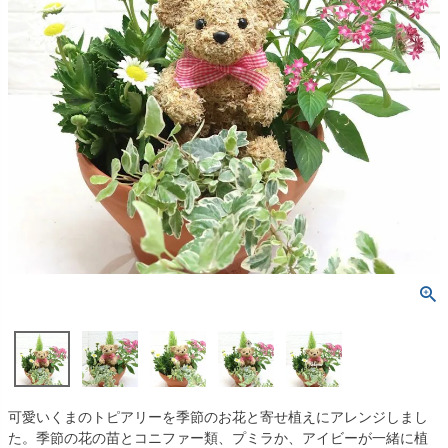
可愛いくまのトピアリーを季節のお花と寄せ植えにアレンジしまし
た。季節の花の苗とコニファー類、プミラか、アイビーが一緒に植