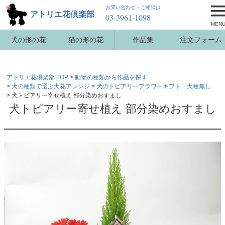
お問い合わせ・ご相談は
アトリエ花倶楽部
03-3961-1098
MEN
犬の形の花
猫の形の花
作品集
注文フォーム
アトリエ花倶楽部 TOP
動物の種類から作品を探す
犬の種類で選ぶ犬花アレンジ
犬のトピアリーフラワーギフト 犬種無し
犬トピアリー寄せ植え 部分染めおすまし
犬トピアリー寄せ植え 部分染めおすまし