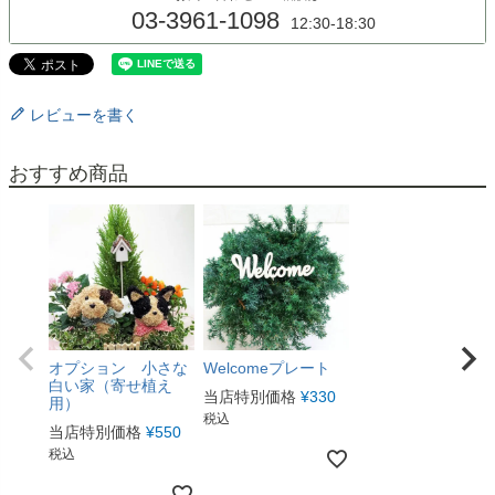
03-3961-1098
12:30-18:30
レビューを書く
おすすめ商品
オプション 小さな
Welcomeプレート
白い家（寄せ植え
当店特別価格
¥
330
用）
税込
当店特別価格
¥
550
税込