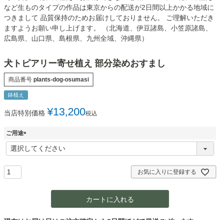
など生ものタイプの作品は東京からの配送が2日間以上かかる地域に
つきまして 品質保持のためお届けしておりません。 ご理解いただき
ますようお願い申し上げます。 （北海道、伊豆諸島、小笠原諸島、
広島県、山口県、島根県、九州全域、沖縄県）
犬トピアリー寄せ植え 部分染めおすまし
商品番号
plants-dog-osumasi
鉢植え
¥
13,200
当店特別価格
税込
ご用途
(
必
須
)
お気に入りに登録する
カートに入れる