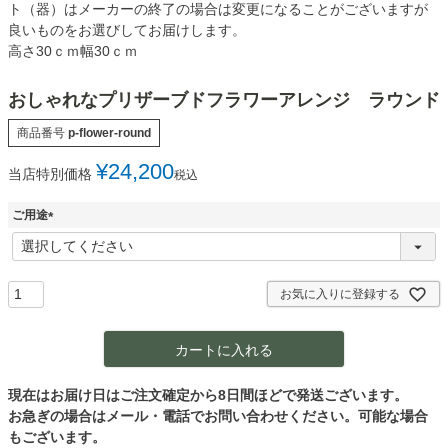
ト（器）はメーカーの終了の場合は変更になることがございますが
良いものをお選びしてお届けします。
高さ30ｃｍ幅30ｃｍ
おしゃれなプリザーブドフラワーアレンジ ラウンド
商品番号
p-flower-round
¥
24,200
当店特別価格
税込
ご用途
(
必
須
)
お気に入りに登録する
カートに入れる
現在はお届け日はご注文確定から8日間ほどで発送ございます。
お急ぎの場合はメール・電話でお問い合わせください。可能な場合
もございます。