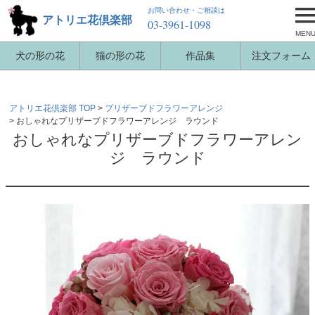
お問い合わせ・ご相談は
アトリエ花倶楽部
03-3961-1098
MEN
犬の形の花
猫の形の花
作品集
注文フォーム
アトリエ花倶楽部 TOP
プリザーブドフラワーアレンジ
おしゃれなプリザーブドフラワーアレンジ ラウンド
おしゃれなプリザーブドフラワーアレン
ジ ラウンド