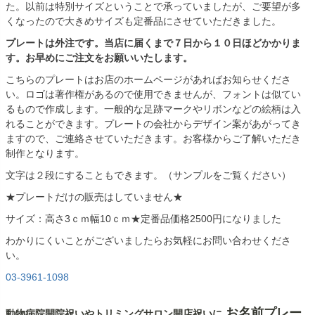
た。以前は特別サイズということで承っていましたが、ご要望が多
くなったので大きめサイズも定番品にさせていただきました。
プレートは外注です。当店に届くまで７日から１０日ほどかかりま
す。お早めにご注文をお願いいたします。
こちらのプレートはお店のホームページがあればお知らせくださ
い。ロゴは著作権があるので使用できませんが、フォントは似てい
るもので作成します。一般的な足跡マークやリボンなどの絵柄は入
れることができます。プレートの会社からデザイン案があがってき
ますので、ご連絡させていただきます。お客様からご了解いただき
制作となります。
文字は２段にすることもできます。（サンプルをご覧ください）
★プレートだけの販売はしていません★
サイズ：高さ3ｃｍ幅10ｃｍ★定番品価格2500円になりました
わかりにくいことがございましたらお気軽にお問い合わせくださ
い。
03-3961-1098
お名前プレー
動物病院開院祝いやトリミングサロン開店祝いに