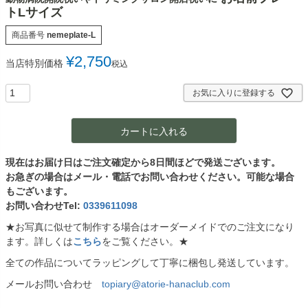
トLサイズ
商品番号
nemeplate-L
¥
2,750
当店特別価格
税込
お気に入りに登録する
カートに入れる
現在はお届け日はご注文確定から8日間ほどで発送ございます。
お急ぎの場合はメール・電話でお問い合わせください。可能な場合
もございます。
お問い合わせTel:
0339611098
★お写真に似せて制作する場合はオーダーメイドでのご注文になり
ます。詳しくは
こちら
をご覧ください。★
全ての作品についてラッピングして丁寧に梱包し発送しています。
メールお問い合わせ
topiary@atorie-hanaclub.com