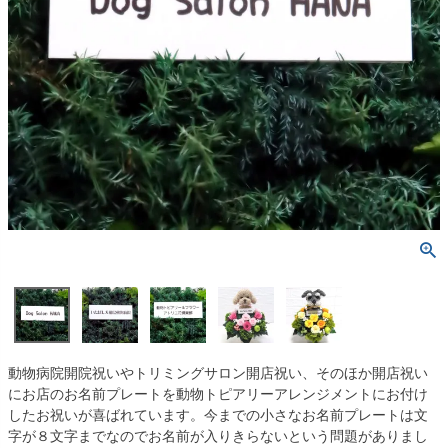
動物病院開院祝いやトリミングサロン開店祝い、そのほか開店祝い
にお店のお名前プレートを動物トピアリーアレンジメントにお付け
したお祝いが喜ばれています。今までの小さなお名前プレートは文
字が８文字までなのでお名前が入りきらないという問題がありまし