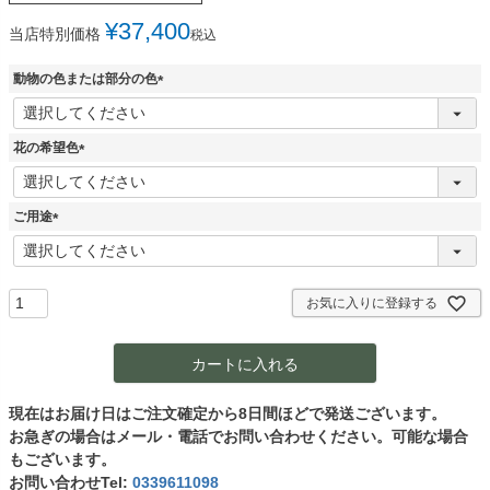
¥
37,400
当店特別価格
税込
動物の色または部分の色
(
必
須
花の希望色
)
(
必
須
ご用途
)
(
必
須
)
お気に入りに登録する
カートに入れる
現在はお届け日はご注文確定から8日間ほどで発送ございます。
お急ぎの場合はメール・電話でお問い合わせください。可能な場合
もございます。
お問い合わせTel:
0339611098