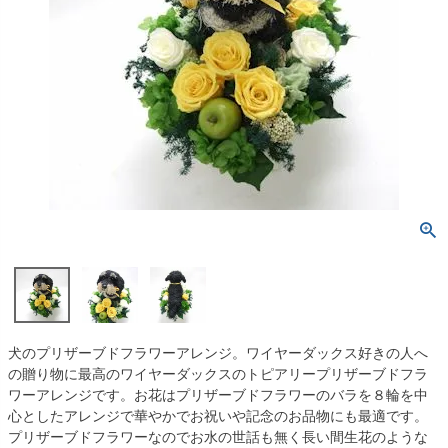
犬のプリザーブドフラワーアレンジ。ワイヤーダックス好きの人へ
の贈り物に最高のワイヤーダックスのトピアリープリザーブドフラ
ワーアレンジです。お花はプリザーブドフラワーのバラを８輪を中
心としたアレンジで華やかでお祝いや記念のお品物にも最適です。
プリザーブドフラワーなのでお水の世話も無く長い間生花のような