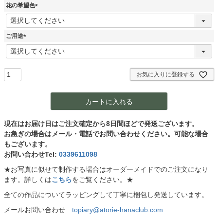
須
花の希望色
)
(
必
須
ご用途
)
(
必
須
)
お気に入りに登録する
カートに入れる
現在はお届け日はご注文確定から8日間ほどで発送ございます。
お急ぎの場合はメール・電話でお問い合わせください。可能な場合
もございます。
お問い合わせTel:
0339611098
★お写真に似せて制作する場合はオーダーメイドでのご注文になり
ます。詳しくは
こちら
をご覧ください。★
全ての作品についてラッピングして丁寧に梱包し発送しています。
メールお問い合わせ
topiary@atorie-hanaclub.com