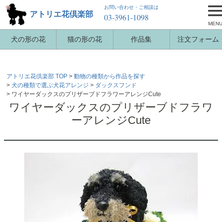
お問い合わせ・ご相談は
アトリエ花倶楽部
03-3961-1098
MEN
犬の形の花
猫の形の花
作品集
注文フォーム
アトリエ花倶楽部 TOP
動物の種類から作品を探す
犬の種類で選ぶ犬花アレンジ
ダックスフンド
ワイヤーダックスのプリザーブドフラワーアレンジCute
ワイヤーダックスのプリザーブドフラワ
ーアレンジCute