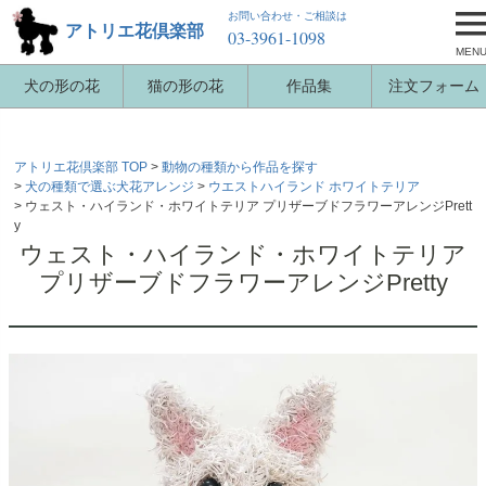
お問い合わせ・ご相談は
アトリエ花倶楽部
03-3961-1098
MEN
犬の形の花
猫の形の花
作品集
注文フォーム
アトリエ花倶楽部 TOP
動物の種類から作品を探す
犬の種類で選ぶ犬花アレンジ
ウエストハイランド ホワイトテリア
ウェスト・ハイランド・ホワイトテリア プリザーブドフラワーアレンジPrett
y
ウェスト・ハイランド・ホワイトテリア
プリザーブドフラワーアレンジPretty