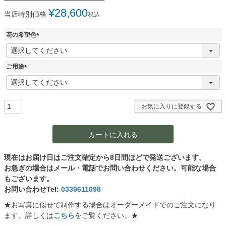
¥
28,600
当店特別価格
税込
花の希望色
(
必
須
ご用途
)
(
必
須
)
お気に入りに登録する
カートに入れる
現在はお届け日はご注文確定から8日間ほどで発送ございます。
お急ぎの場合はメール・電話でお問い合わせください。可能な場合
もございます。
お問い合わせTel:
0339611098
★お写真に似せて制作する場合はオーダーメイドでのご注文になり
ます。詳しくは
こちら
をご覧ください。★