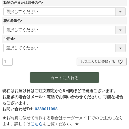
動物の色または部分の色
(
必
須
花の希望色
)
(
必
須
ご用途
)
(
必
須
)
お気に入りに登録する
カートに入れる
現在はお届け日はご注文確定から8日間ほどで発送ございます。
お急ぎの場合はメール・電話でお問い合わせください。可能な場合
もございます。
お問い合わせTel:
0339611098
★お写真に似せて制作する場合はオーダーメイドでのご注文になり
ます。詳しくは
こちら
をご覧ください。★