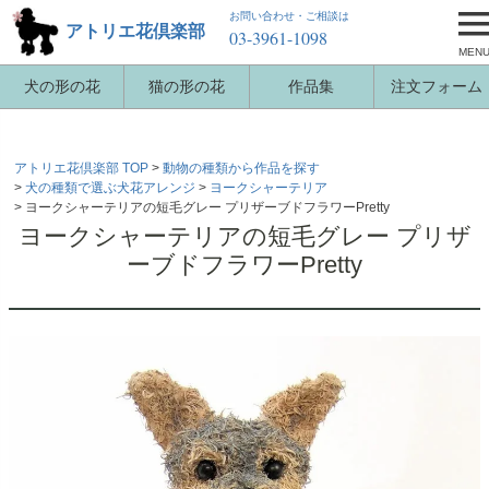
お問い合わせ・ご相談は
アトリエ花倶楽部
03-3961-1098
MEN
犬の形の花
猫の形の花
作品集
注文フォーム
アトリエ花倶楽部 TOP
動物の種類から作品を探す
犬の種類で選ぶ犬花アレンジ
ヨークシャーテリア
ヨークシャーテリアの短毛グレー プリザーブドフラワーPretty
ヨークシャーテリアの短毛グレー プリザ
ーブドフラワーPretty