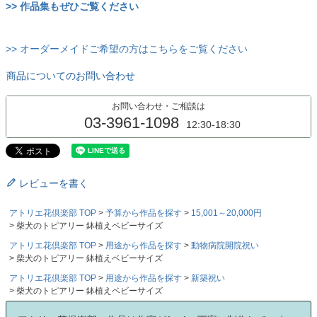
>> 作品集もぜひご覧ください
>> オーダーメイドご希望の方はこちらをご覧ください
商品についてのお問い合わせ
お問い合わせ・ご相談は
03-3961-1098
12:30-18:30
レビューを書く
アトリエ花倶楽部 TOP
予算から作品を探す
15,001～20,000円
柴犬のトピアリー 鉢植えベビーサイズ
アトリエ花倶楽部 TOP
用途から作品を探す
動物病院開院祝い
柴犬のトピアリー 鉢植えベビーサイズ
アトリエ花倶楽部 TOP
用途から作品を探す
新築祝い
柴犬のトピアリー 鉢植えベビーサイズ