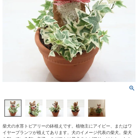
柴犬の水苔トピアリーの鉢植えです。植物主にアイビー、またはワ
イヤープランツが植えてあります。犬のイメージ代表の柴犬。柴犬