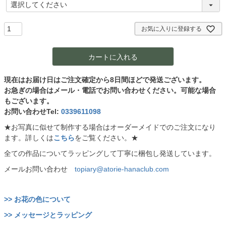
(
必
須
)
お気に入りに登録する
カートに入れる
現在はお届け日はご注文確定から8日間ほどで発送ございます。
お急ぎの場合はメール・電話でお問い合わせください。可能な場合
もございます。
お問い合わせTel:
0339611098
★お写真に似せて制作する場合はオーダーメイドでのご注文になり
ます。詳しくは
こちら
をご覧ください。★
全ての作品についてラッピングして丁寧に梱包し発送しています。
メールお問い合わせ
topiary@atorie-hanaclub.com
>> お花の色について
>> メッセージとラッピング