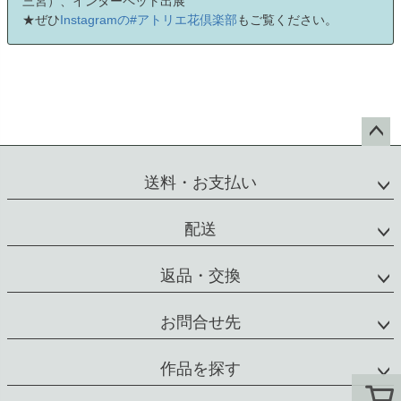
三宮）、インターペット出展
★ぜひ
Instagramの#アトリエ花倶楽部
もご覧ください。
ペー
ジト
送料・お支払い
ップ
へ
配送
返品・交換
お問合せ先
作品を探す