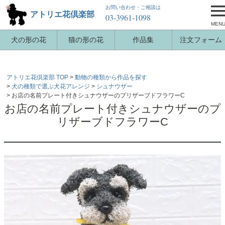
お問い合わせ・ご相談は
アトリエ花倶楽部
03-3961-1098
MEN
犬の形の花
猫の形の花
作品集
注文フォーム
アトリエ花倶楽部 TOP
動物の種類から作品を探す
犬の種類で選ぶ犬花アレンジ
シュナウザー
お店の名前プレート付きシュナウザーのプリザーブドフラワーC
お店の名前プレート付きシュナウザーのプ
リザーブドフラワーC