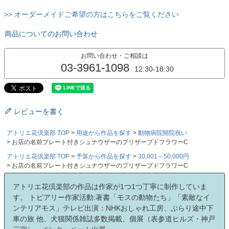
>> オーダーメイドご希望の方はこちらをご覧ください
商品についてのお問い合わせ
お問い合わせ・ご相談は
03-3961-1098
12:30-18:30
レビューを書く
アトリエ花倶楽部 TOP
用途から作品を探す
動物病院開院祝い
お店の名前プレート付きシュナウザーのプリザーブドフラワーC
アトリエ花倶楽部 TOP
予算から作品を探す
30,001～50,000円
お店の名前プレート付きシュナウザーのプリザーブドフラワーC
アトリエ花倶楽部の作品は作家が1つ1つ丁寧に制作していま
す。 トピアリー作家活動:著書「モスの動物たち」「素敵なイ
ンテリアモス」テレビ出演：NHKおしゃれ工房、ぶらり途中下
車の旅 他、犬猫関係雑誌多数掲載、個展（表参道ヒルズ・神戸