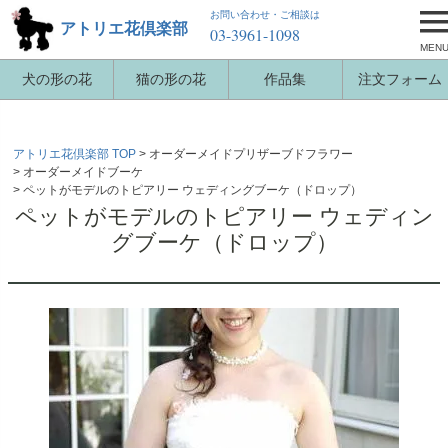
お問い合わせ・ご相談は
アトリエ花倶楽部
03-3961-1098
MEN
犬の形の花
猫の形の花
作品集
注文フォーム
アトリエ花倶楽部 TOP
オーダーメイドプリザーブドフラワー
オーダーメイドブーケ
ペットがモデルのトピアリー ウェディングブーケ（ドロップ）
ペットがモデルのトピアリー ウェディン
グブーケ（ドロップ）