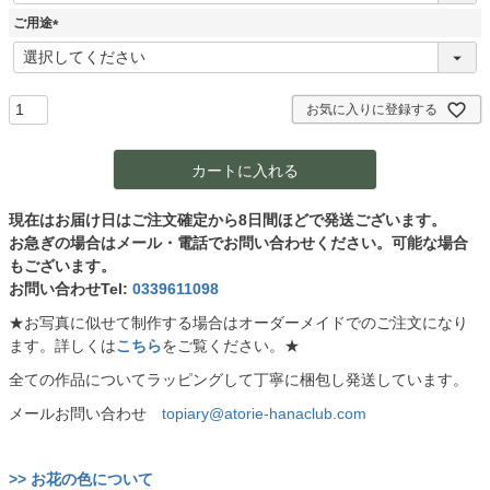
須
ご用途
)
(
必
須
)
お気に入りに登録する
カートに入れる
現在はお届け日はご注文確定から8日間ほどで発送ございます。
お急ぎの場合はメール・電話でお問い合わせください。可能な場合
もございます。
お問い合わせTel:
0339611098
★お写真に似せて制作する場合はオーダーメイドでのご注文になり
ます。詳しくは
こちら
をご覧ください。★
全ての作品についてラッピングして丁寧に梱包し発送しています。
メールお問い合わせ
topiary@atorie-hanaclub.com
>> お花の色について