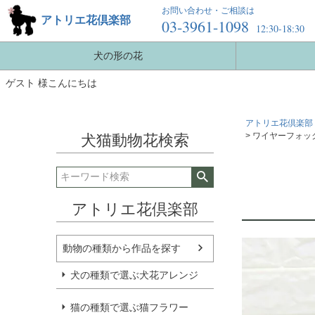
お問い合わせ・ご相談は
アトリエ花倶楽部
03-3961-1098
12:30-18:30
犬の形の花
ゲスト 様こんにちは
アトリエ花倶楽部 
ワイヤーフォック
犬猫動物花検索
アトリエ花倶楽部
動物の種類から作品を探す
犬の種類で選ぶ犬花アレンジ
猫の種類で選ぶ猫フラワー