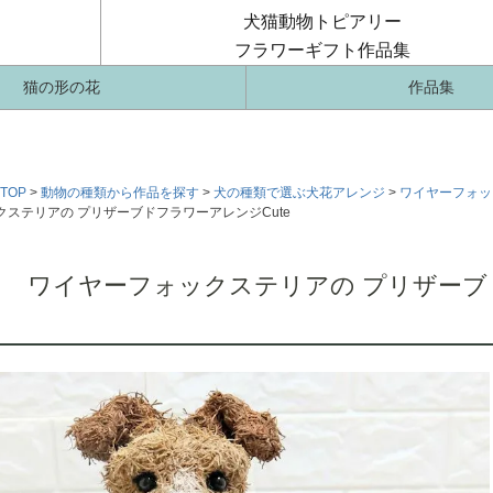
犬猫動物トピアリー
フラワーギフト作品集
猫の形の花
作品集
TOP
動物の種類から作品を探す
犬の種類で選ぶ犬花アレンジ
ワイヤーフォッ
ステリアの プリザーブドフラワーアレンジCute
ワイヤーフォックステリアの プリザーブド