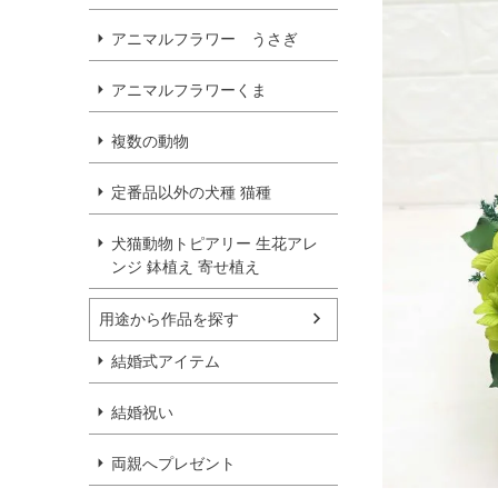
アニマルフラワー うさぎ
アニマルフラワーくま
複数の動物
定番品以外の犬種 猫種
犬猫動物トピアリー 生花アレ
ンジ 鉢植え 寄せ植え
用途から作品を探す
結婚式アイテム
結婚祝い
両親へプレゼント