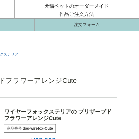
犬猫ペットのオーダーメイド
作品ご注文方法
注文フォーム
クステリア
フラワーアレンジCute
ワイヤーフォックステリアの プリザーブド
フラワーアレンジCute
商品番号
dog-wirefox-Cute