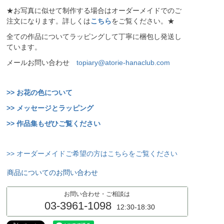
★お写真に似せて制作する場合はオーダーメイドでのご
注文になります。詳しくは
こちら
をご覧ください。★
全ての作品についてラッピングして丁寧に梱包し発送し
ています。
メールお問い合わせ
topiary@atorie-hanaclub.com
>> お花の色について
>> メッセージとラッピング
>> 作品集もぜひご覧ください
>> オーダーメイドご希望の方はこちらをご覧ください
商品についてのお問い合わせ
お問い合わせ・ご相談は
03-3961-1098
12:30-18:30