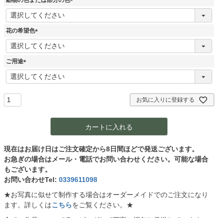
動物の色または部分の色
(
必
須
花の希望色
)
(
必
須
ご用途
)
(
必
須
)
お気に入りに登録する
カートに入れる
現在はお届け日はご注文確定から8日間ほどで発送ございます。
お急ぎの場合はメール・電話でお問い合わせください。可能な場合
もございます。
お問い合わせTel:
0339611098
★お写真に似せて制作する場合はオーダーメイドでのご注文になり
ます。詳しくは
こちら
をご覧ください。★