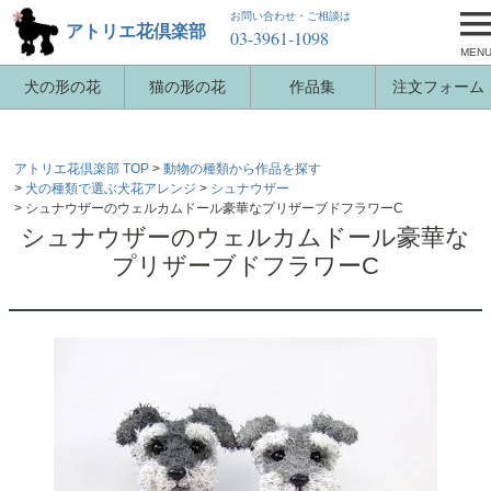
お問い合わせ・ご相談は
アトリエ花倶楽部
03-3961-1098
MEN
犬の形の花
猫の形の花
作品集
注文フォーム
アトリエ花倶楽部 TOP
動物の種類から作品を探す
犬の種類で選ぶ犬花アレンジ
シュナウザー
シュナウザーのウェルカムドール豪華なプリザーブドフラワーC
シュナウザーのウェルカムドール豪華な
プリザーブドフラワーC