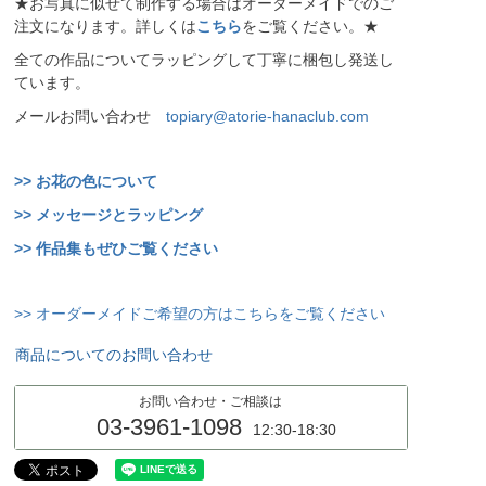
★お写真に似せて制作する場合はオーダーメイドでのご
注文になります。詳しくは
こちら
をご覧ください。★
全ての作品についてラッピングして丁寧に梱包し発送し
ています。
メールお問い合わせ
topiary@atorie-hanaclub.com
>> お花の色について
>> メッセージとラッピング
>> 作品集もぜひご覧ください
>> オーダーメイドご希望の方はこちらをご覧ください
商品についてのお問い合わせ
お問い合わせ・ご相談は
03-3961-1098
12:30-18:30