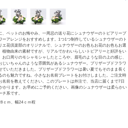
に、ペットのお悔やみ、一周忌の送り花にシュナウザーのトピアリープ
ワーアレンジをおすすめします。1つ1つ制作しているシュナウザーのト
リエ花倶楽部のオリジナルで、シュナウザーのお色もお花のお色もお選
。植物由来の素材ですが、リアルでかわいらしいトピアリーと好評をい
。お口周りのモシャモシャしたところや、眉毛のような目の上の感じ、
おじいちゃんのような雰囲気があるシュナウザー。プリザーブドフラワ
せていただきました。プリザーブドフラワーは暑い夏でもそのまま長く
るのも魅力ですね。小さなお名前プレートをお付けしました。ご注文時
お名前を教えてください。このプレートは外注で、当店に届くまで7日
どかかります。お早めにご予約ください。画像のシュナウザーは柔らかい
ーチ系です。
8ｃｍ、幅24ｃｍ程