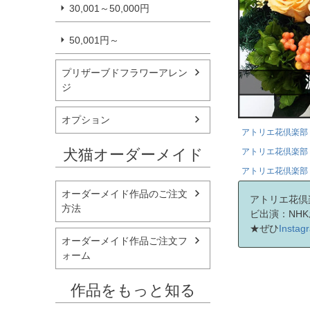
30,001～50,000円
50,001円～
プリザーブドフラワーアレン
ジ
オプション
アトリエ花倶楽部 
犬猫オーダーメイド
アトリエ花倶楽部 
アトリエ花倶楽部 
オーダーメイド作品のご注文
アトリエ花倶
方法
ビ出演：NH
★ぜひ
Inst
オーダーメイド作品ご注文フ
ォーム
作品をもっと知る