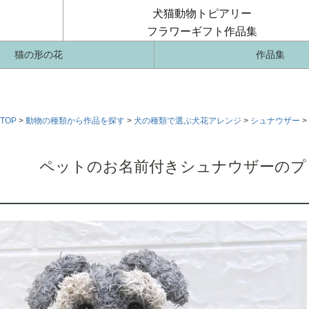
犬猫動物トピアリー
フラワーギフト作品集
猫の形の花
作品集
TOP
動物の種類から作品を探す
犬の種類で選ぶ犬花アレンジ
シュナウザー
ペットのお名前付きシュナウザーのプ