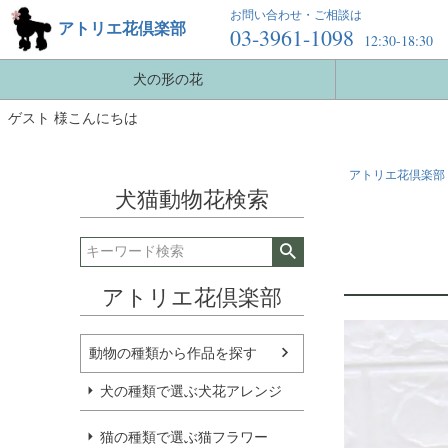
お問い合わせ・ご相談は
アトリエ花倶楽部
03-3961-1098
12:30-18:30
犬の形の花
ゲスト 様こんにちは
アトリエ花倶楽部 
犬猫動物花検索
アトリエ花倶楽部
動物の種類から作品を探す
犬の種類で選ぶ犬花アレンジ
猫の種類で選ぶ猫フラワー