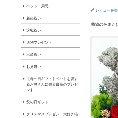
ペット一周忌
レビューを書
新築祝い
動物の色また
退職祝い
送別プレゼント
出産祝い
お見舞い
【母の日ギフト】ペットを愛す
るお母さんに贈る最高のプレゼ
ント
父の日ギフト
クリスマスプレゼント犬好き猫