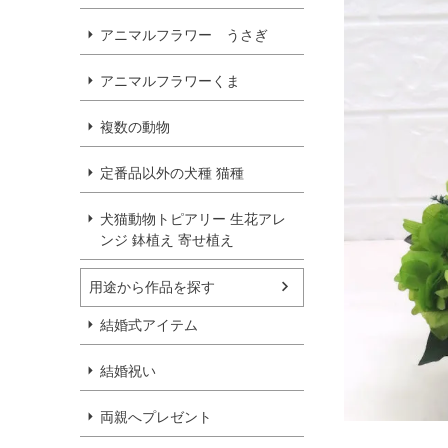
アニマルフラワー うさぎ
アニマルフラワーくま
複数の動物
定番品以外の犬種 猫種
犬猫動物トピアリー 生花アレ
ンジ 鉢植え 寄せ植え
用途から作品を探す
結婚式アイテム
結婚祝い
両親へプレゼント