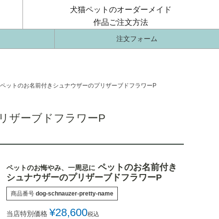
犬猫ペットのオーダーメイド
作品ご注文方法
注文フォーム
ペットのお名前付きシュナウザーのプリザーブドフラワーP
リザーブドフラワーP
ペットのお名前付き
ペットのお悔やみ、一周忌に
シュナウザーのプリザーブドフラワーP
商品番号
dog-schnauzer-pretty-name
¥
28,600
当店特別価格
税込