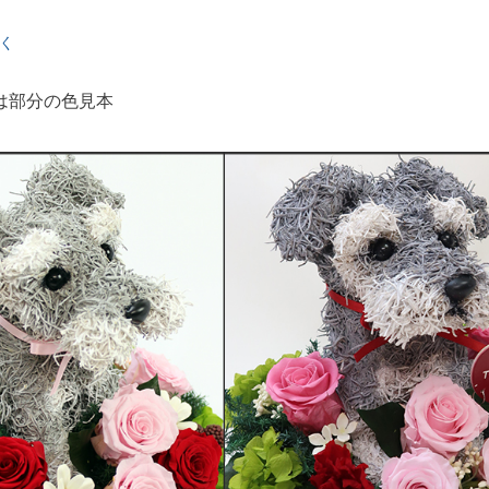
く
は部分の色見本