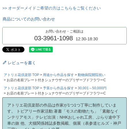
>> オーダーメイドご希望の方はこちらをご覧ください
商品についてのお問い合わせ
お問い合わせ・ご相談は
03-3961-1098
12:30-18:30
レビューを書く
アトリエ花倶楽部 TOP
用途から作品を探す
動物病院開院祝い
お店の名前プレート付きシュナウザーのプリザーブドフラワーC
アトリエ花倶楽部 TOP
予算から作品を探す
30,001～50,000円
お店の名前プレート付きシュナウザーのプリザーブドフラワーC
アトリエ花倶楽部の作品は作家が1つ1つ丁寧に制作していま
す。 トピアリー作家活動:著書「モスの動物たち」「素敵なイ
ンテリアモス」テレビ出演：NHKおしゃれ工房、ぶらり途中下
車の旅 他、犬猫関係雑誌多数掲載、個展（表参道ヒルズ・神戸