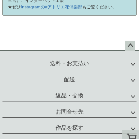
三宮）、インターペット出展
★ぜひ
Instagramの#アトリエ花倶楽部
もご覧ください。
ペー
ジト
送料・お支払い
ップ
へ
配送
返品・交換
お問合せ先
作品を探す