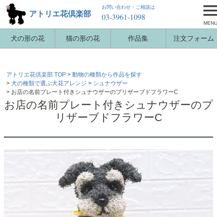
お問い合わせ・ご相談は
アトリエ花倶楽部
03-3961-1098
MEN
犬の形の花
猫の形の花
作品集
注文フォーム
アトリエ花倶楽部 TOP
動物の種類から作品を探す
犬の種類で選ぶ犬花アレンジ
シュナウザー
お店の名前プレート付きシュナウザーのプリザーブドフラワーC
お店の名前プレート付きシュナウザーのプ
リザーブドフラワーC