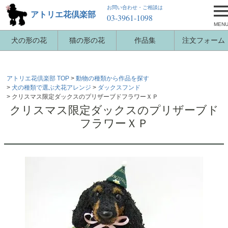
お問い合わせ・ご相談は
アトリエ花倶楽部
03-3961-1098
MEN
犬の形の花
猫の形の花
作品集
注文フォーム
アトリエ花倶楽部 TOP
動物の種類から作品を探す
犬の種類で選ぶ犬花アレンジ
ダックスフンド
クリスマス限定ダックスのプリザーブドフラワーＸＰ
クリスマス限定ダックスのプリザーブド
フラワーＸＰ