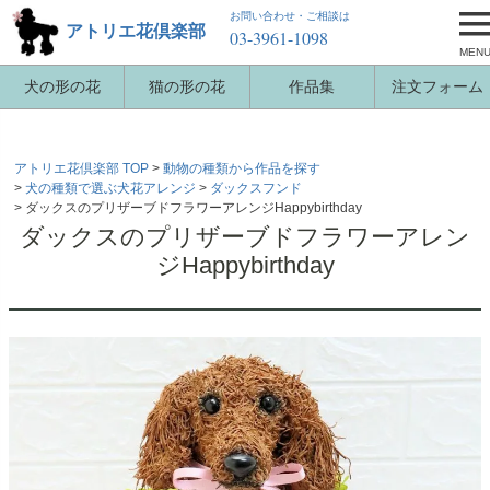
お問い合わせ・ご相談は
アトリエ花倶楽部
03-3961-1098
MEN
犬の形の花
猫の形の花
作品集
注文フォーム
アトリエ花倶楽部 TOP
動物の種類から作品を探す
犬の種類で選ぶ犬花アレンジ
ダックスフンド
ダックスのプリザーブドフラワーアレンジHappybirthday
ダックスのプリザーブドフラワーアレン
ジHappybirthday