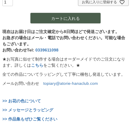
)
お気に入りに登録する
カートに入れる
現在はお届け日はご注文確定から8日間ほどで発送ございます。
お急ぎの場合はメール・電話でお問い合わせください。可能な場合
もございます。
お問い合わせTel:
0339611098
★お写真に似せて制作する場合はオーダーメイドでのご注文になり
ます。詳しくは
こちら
をご覧ください。★
全ての作品についてラッピングして丁寧に梱包し発送しています。
メールお問い合わせ
topiary@atorie-hanaclub.com
>> お花の色について
>> メッセージとラッピング
>> 作品集もぜひご覧ください