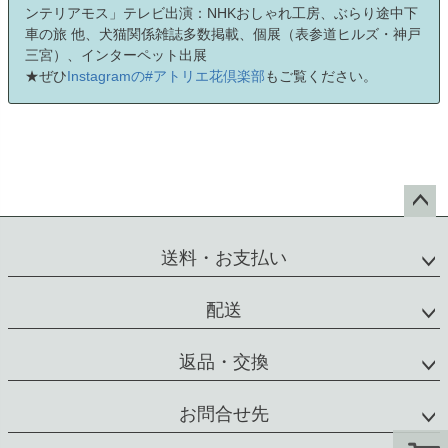
ンテリアモス」テレビ出演：NHKおしゃれ工房、ぶらり途中下
車の旅 他、犬猫関係雑誌多数掲載、個展（表参道ヒルズ・神戸
三宮）、インターペット出展
★ぜひ
Instagramの#アトリエ花倶楽部
もご覧ください。
ペー
ジト
送料・お支払い
ップ
へ
配送
返品・交換
お問合せ先