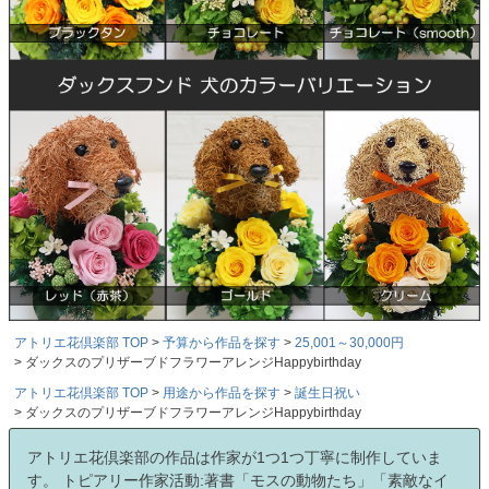
アトリエ花倶楽部 TOP
予算から作品を探す
25,001～30,000円
ダックスのプリザーブドフラワーアレンジHappybirthday
アトリエ花倶楽部 TOP
用途から作品を探す
誕生日祝い
ダックスのプリザーブドフラワーアレンジHappybirthday
アトリエ花倶楽部の作品は作家が1つ1つ丁寧に制作していま
す。 トピアリー作家活動:著書「モスの動物たち」「素敵なイ