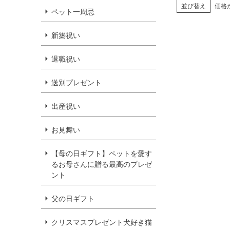
並び替え
価格
ペット一周忌
新築祝い
退職祝い
送別プレゼント
出産祝い
お見舞い
【母の日ギフト】ペットを愛す
るお母さんに贈る最高のプレゼ
ント
父の日ギフト
クリスマスプレゼント犬好き猫