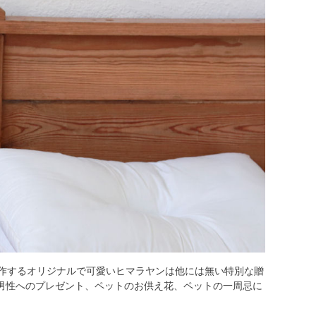
制作するオリジナルで可愛いヒマラヤンは他には無い特別な贈
男性へのプレゼント、ペットのお供え花、ペットの一周忌に