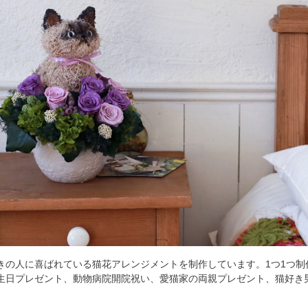
きの人に喜ばれている猫花アレンジメントを制作しています。1つ1つ
生日プレゼント、動物病院開院祝い、愛猫家の両親プレゼント、猫好き