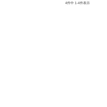
4
件中
1
-
4
件表示