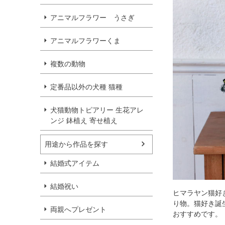
アニマルフラワー うさぎ
アニマルフラワーくま
複数の動物
定番品以外の犬種 猫種
犬猫動物トピアリー 生花アレ
ンジ 鉢植え 寄せ植え
用途から作品を探す
結婚式アイテム
結婚祝い
ヒマラヤン猫好
り物。猫好き誕
両親へプレゼント
おすすめです。