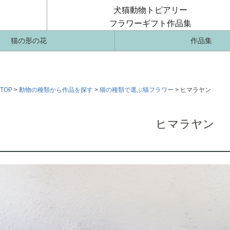
犬猫動物トピアリー
フラワーギフト作品集
猫の形の花
作品集
TOP
動物の種類から作品を探す
猫の種類で選ぶ猫フラワー
ヒマラヤン
ヒマラヤン