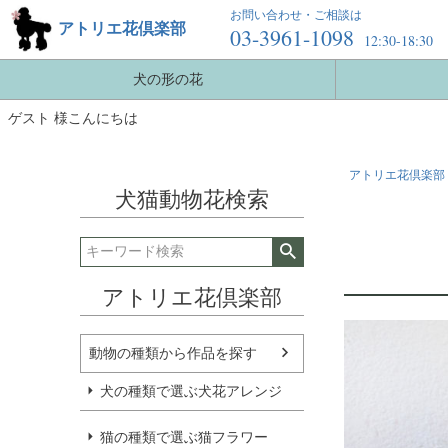
お問い合わせ・ご相談は
アトリエ花倶楽部
03-3961-1098
12:30-18:30
犬の形の花
ゲスト 様こんにちは
アトリエ花倶楽部 
犬猫動物花検索
アトリエ花倶楽部
動物の種類から作品を探す
犬の種類で選ぶ犬花アレンジ
猫の種類で選ぶ猫フラワー