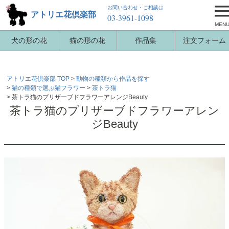
お問い合わせ・ご相談は
アトリエ花倶楽部
03-3961-1098
MEN
犬の形の花
猫の形の花
作品集
注文フォーム
アトリエ花倶楽部 TOP
動物の種類から作品を探す
猫の種類で選ぶ猫フラワー
茶トラ猫
茶トラ猫のプリザーブドフラワーアレンジBeauty
茶トラ猫のプリザーブドフラワーアレン
ジBeauty