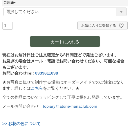
須
ご用途
)
(
必
須
)
お気に入りに登録する
カートに入れる
現在はお届け日はご注文確定から8日間ほどで発送ございます。
お急ぎの場合はメール・電話でお問い合わせください。可能な場合
もございます。
お問い合わせTel:
0339611098
★お写真に似せて制作する場合はオーダーメイドでのご注文になり
ます。詳しくは
こちら
をご覧ください。★
全ての作品についてラッピングして丁寧に梱包し発送しています。
メールお問い合わせ
topiary@atorie-hanaclub.com
>> お花の色について