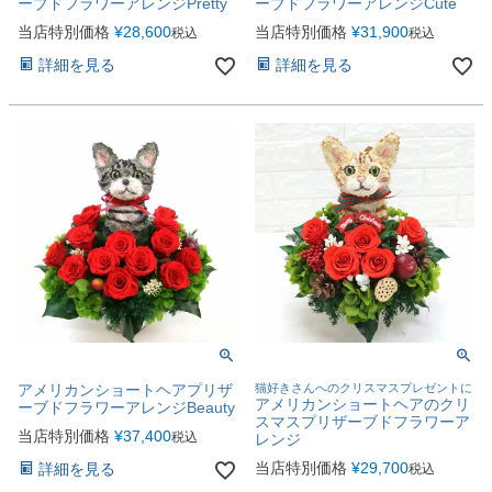
ーブドフラワーアレンジPretty
ーブドフラワーアレンジCute
当店特別価格
¥
28,600
当店特別価格
¥
31,900
税込
税込
詳細を見る
詳細を見る
アメリカンショートヘアプリザ
猫好きさんへのクリスマスプレゼントに
アメリカンショートヘアのクリ
ーブドフラワーアレンジBeauty
スマスプリザーブドフラワーア
当店特別価格
¥
37,400
税込
レンジ
当店特別価格
¥
29,700
詳細を見る
税込