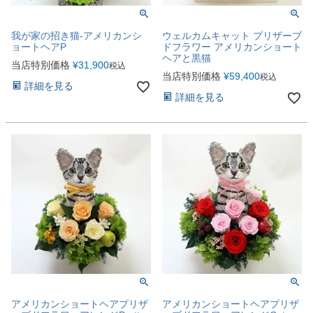
我が家の招き猫-アメリカンシ
ウェルカムキャット プリザーブ
ョートヘアP
ドフラワー アメリカンショート
ヘアと黒猫
当店特別価格
¥
31,900
税込
当店特別価格
¥
59,400
税込
詳細を見る
詳細を見る
アメリカンショートヘアプリザ
アメリカンショートヘアプリザ