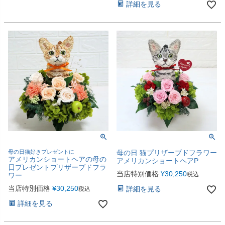
詳細を見る
母の日猫好きプレゼントに
母の日 猫プリザーブドフラワー
アメリカンショートヘアの母の
アメリカンショートヘアP
日プレゼントプリザーブドフラ
当店特別価格
¥
30,250
税込
ワー
当店特別価格
¥
30,250
詳細を見る
税込
詳細を見る