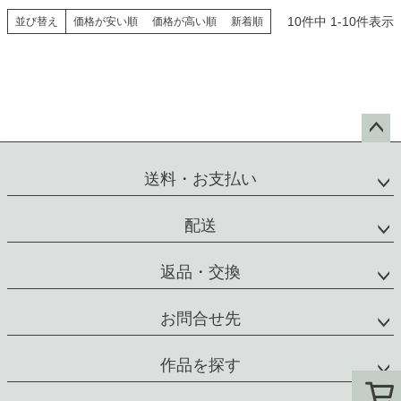
10
件中
1
-
10
件表示
並び替え
価格が安い順
価格が高い順
新着順
ペー
ジト
送料・お支払い
ップ
へ
配送
返品・交換
お問合せ先
作品を探す