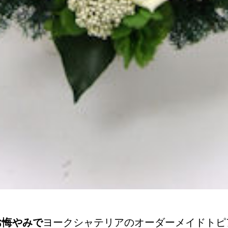
お悔やみで
ヨークシャテリアのオーダーメイドトピ