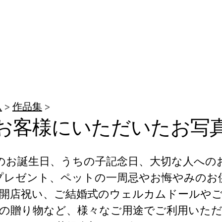
ム
作品集
お客様にいただいたお写
のお誕生日、うちの子記念日、大切な人への
プレゼント、ペットの一周忌やお悔やみのお
開店祝い、ご結婚式のウェルカムドールや
の贈り物など、様々なご用途でご利用いた