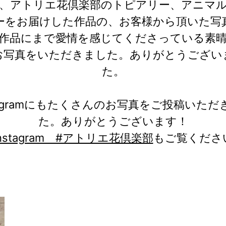
、アトリエ花倶楽部のトピアリー、アニマ
ーをお届けした作品の、お客様から頂いた写
作品にまで愛情を感じてくださっている素
お写真をいただきました。ありがとうござい
た。
stagramにもたくさんのお写真をご投稿いただ
た。ありがとうございます！
Instagram #アトリエ花倶楽部
もご覧くださ