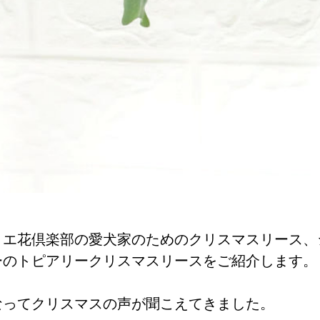
リエ花倶楽部の愛犬家のためのクリスマスリース、
ーのトピアリークリスマスリースをご紹介します。
なってクリスマスの声が聞こえてきました。