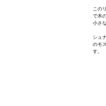
この
で木
小さ
シュ
のモ
す。