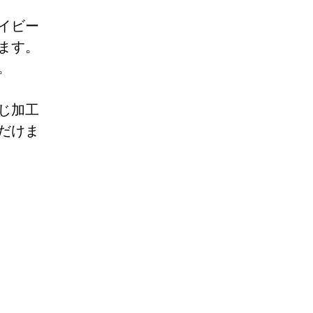
イビー
ます。
。
じ加工
だけま