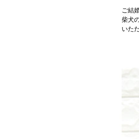
ご結
柴犬
いた