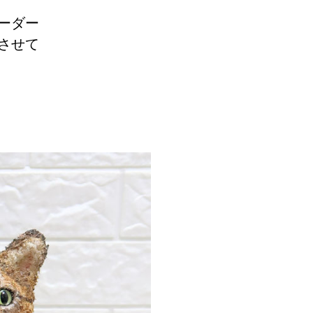
ーダー
させて