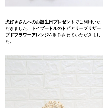
犬好きさんへのお誕生日プレゼント
でご利用いた
だきました、
トイプードルのトピアリープリザー
ブドフラワーアレンジ
を制作させていただきまし
た。