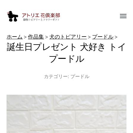
Toggl
menu
動
ホーム
作品集
犬のトピアリー
プードル
物
誕生日プレゼント 犬好き トイ
ト
プードル
ピ
ア
カテゴリー:
プードル
リ
ー
作
品
集
|