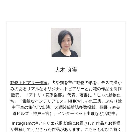
大木 良実
動物トピアリー作家
。犬や猫を主に動物の形を、モスで温か
みのあるリアルなオリジナルトピアリーとお花の作品を制作
販売。 「アトリエ花倶楽部」 代表。著書に「モスの動物た
ち」「素敵なインテリアモス」NHKおしゃれ工房、ぶらり途
中下車の旅他TV出演、犬猫関係雑誌多数掲載、個展（表参
道ヒルズ・神戸三宮）、インターペット出展など活動中。
Instagramの
#アトリエ花倶楽部
にお届けした作品とお客様
が投稿してくださった作品があります。こちらもぜひご覧く