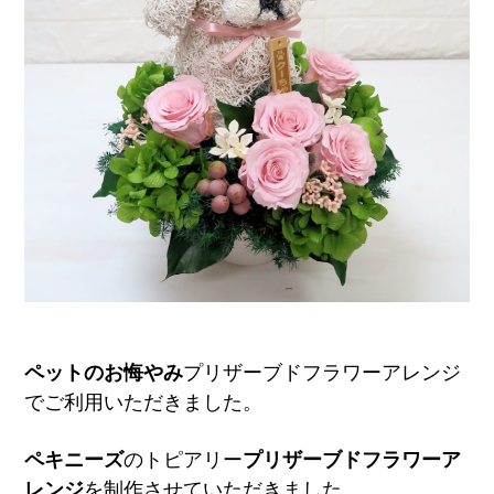
ア
ト
リ
エ
花
倶
楽
部
ペットのお悔やみ
プリザーブドフラワーアレンジ
でご利用いただきました。
ペキニーズ
のトピアリー
プリザーブドフラワーア
レンジ
を制作させていただきました。