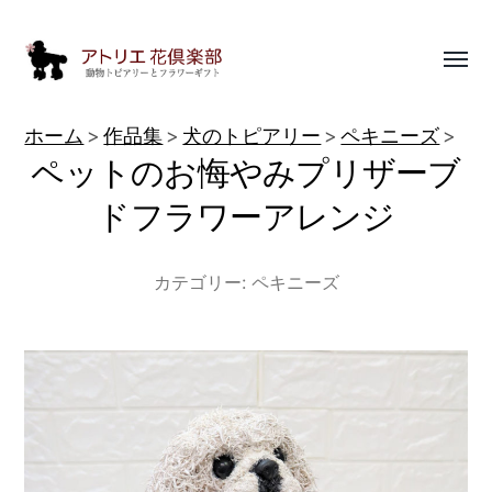
Toggl
menu
動
ホーム
作品集
犬のトピアリー
ペキニーズ
物
ペットのお悔やみプリザーブ
ト
ドフラワーアレンジ
ピ
ア
カテゴリー:
ペキニーズ
リ
ー
作
品
集
|