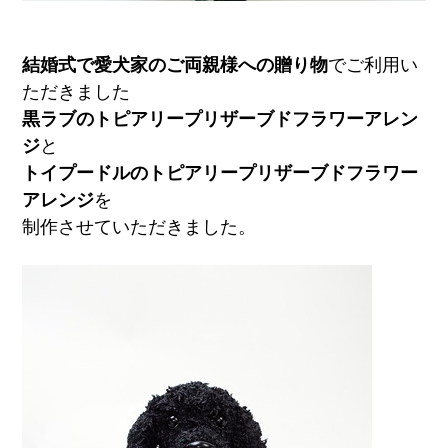
結婚式で愛犬家のご両親様への贈り物
でご利用い
ただきました
黒ラブのトピアリープリザーブドフラワーアレン
ジ
と
トイプードルのトピアリープリザーブドフラワー
アレンジ
を
制作させていただきました。