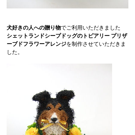
犬好きの人への贈り物
でご利用いただきました
シェットランドシープドッグのトピアリー プリザ
ーブドフラワーアレンジ
を制作させていただきま
した。