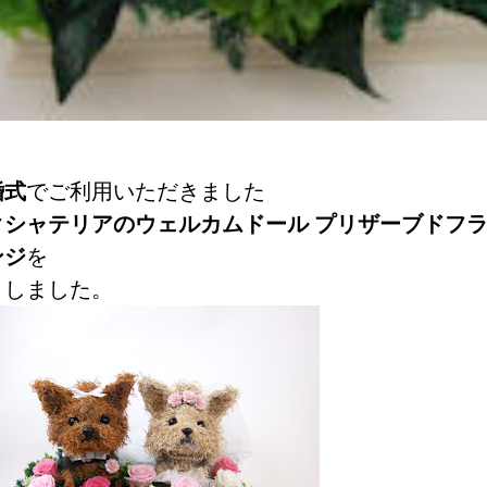
婚式
でご利用いただきました
クシャテリアのウェルカムドール プリザーブドフ
ンジ
を
りしました。