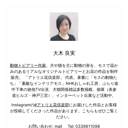
大木 良実
動物トピアリー作家
。犬や猫を主に動物の形を、モスで温か
みのあるリアルなオリジナルトピアリーとお花の作品を制作
販売。 「アトリエ花倶楽部」 代表。著書に「モスの動物た
ち」「素敵なインテリアモス」NHKおしゃれ工房、ぶらり途
中下車の旅他TV出演、犬猫関係雑誌多数掲載、個展（表参
道ヒルズ・神戸三宮）、インターペット出展など活動中。
Instagramの
#アトリエ花倶楽部
にお届けした作品とお客様
が投稿してくださった作品があります。こちらもぜひご覧く
ださい。
お問い合わせ:
mail
Tel:
0339611098