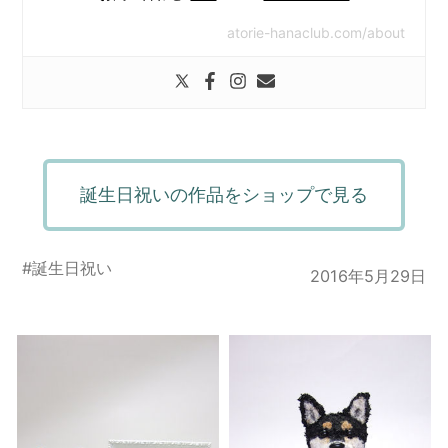
atorie-hanaclub.com/about
誕生日祝いの作品をショップで見る
#
誕生日祝い
2016年5月29日